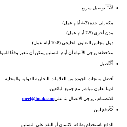
توصيل سريع
مكة إلى جدة (3-4 أيام عمل)
مدن أخرى (5-7 أيام عمل)
دول مجلس التعاون الخليجي (8-10 أيام عمل)
ملاحظة: يرجى الأنتباه أن أيام التسليم يمكن أن تتغير وفقًا للمو
أصيل
أفضل منتجات الجودة من العلامات التجارية الدولية والمحلية.
لدينا تعاون مباشر مع جميع البائعين.
للانضمام ، يرجى الاتصال بنا على
meet@hnak.com
دفع امن
الدفع باستخدام بطاقة الائتمان أو النقد على التسليم