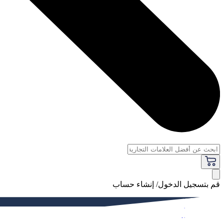
قم بتسجيل الدخول/ إنشاء حساب
فاخر
النساء
الرجال