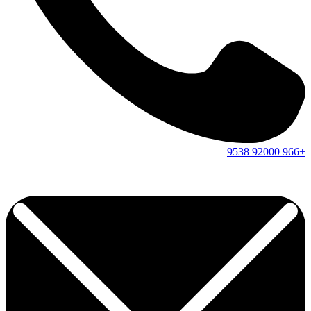
9538
92000
+966