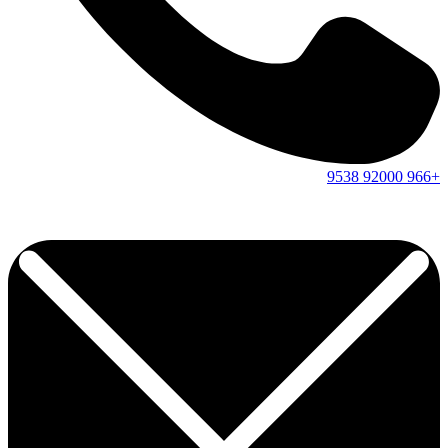
9538
92000
+966