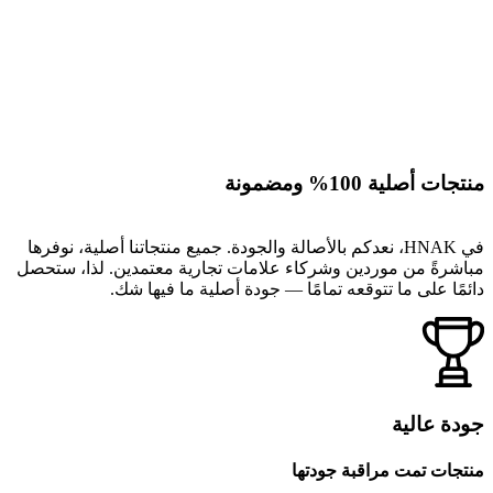
منتجات أصلية 100% ومضمونة
في HNAK، نعدكم بالأصالة والجودة. جميع منتجاتنا أصلية، نوفرها
مباشرةً من موردين وشركاء علامات تجارية معتمدين. لذا، ستحصل
دائمًا على ما تتوقعه تمامًا — جودة أصلية ما فيها شك.
جودة عالية
منتجات تمت مراقبة جودتها