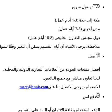
توصيل سريع
مكة إلى جدة (3-4 أيام عمل)
مدن أخرى (5-7 أيام عمل)
دول مجلس التعاون الخليجي (8-10 أيام عمل)
ملاحظة: يرجى الأنتباه أن أيام التسليم يمكن أن تتغير وفقًا للمو
أصيل
أفضل منتجات الجودة من العلامات التجارية الدولية والمحلية.
لدينا تعاون مباشر مع جميع البائعين.
للانضمام ، يرجى الاتصال بنا على
meet@hnak.com
دفع امن
الدفع باستخدام بطاقة الائتمان أو النقد على التسليم