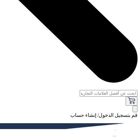
قم بتسجيل الدخول/ إنشاء حساب
فاخر
النساء
الرجال