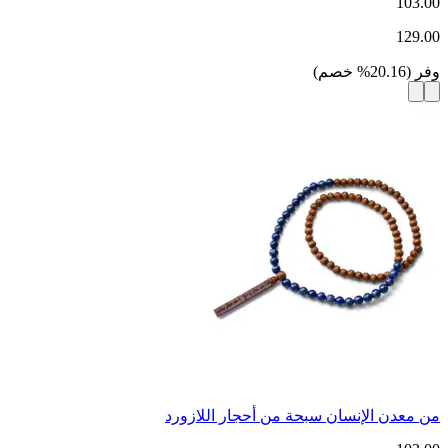
103.00
129.00
وفر
(
20.16
%
خصم
)
من معدن الإنسان سبحة من أحجار اللازورد