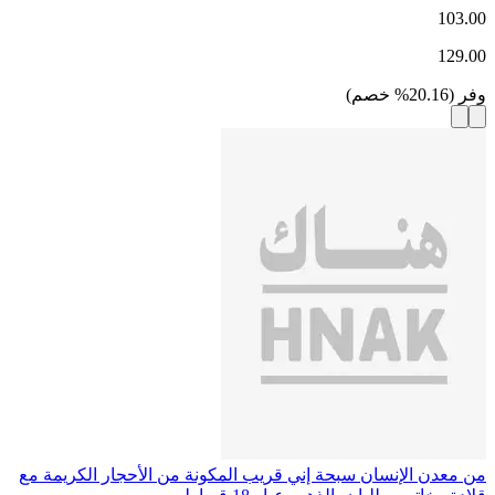
103.00
129.00
وفر
(
20.16
%
خصم
)
من معدن الإنسان سبحة إني قريب المكونة من الأحجار الكريمة مع