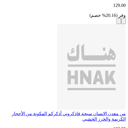
129.00
وفر
(
20.16
%
خصم
)
من معدن الإنسان سبحة فاذكروني أذكركم المكونة من الأحجار
الكريمة والخرز الخشبي