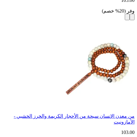
105.00
وفر
(
20
%
خصم
)
من معدن الإنسان سبحة من الأحجار الكريمة والخرز الخشبي -
الأمازونيت
103.00