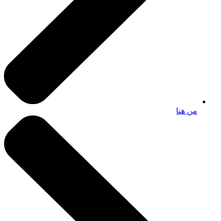
من هنا