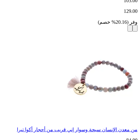
103.00
129.00
وفر
(
20.16
%
خصم
)
من معدن الإنسان سبحة وسوار إني قريب من أحجار أكوا تيرا