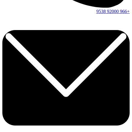
9538
92000
+966