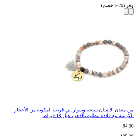
وفر
(
20
%
خصم
)
من معدن الإنسان سبحة وسوار إني قريب المكونة من الأحجار
الكريمة مع قلادة مطلية بالذهب عيار 18 قيراط
84.00