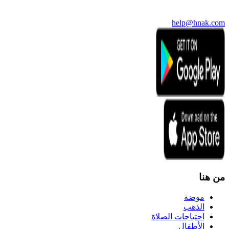
help@hnak.com
من هنا
موضة
الذهب
احتياجات الصلاة
الأطفال