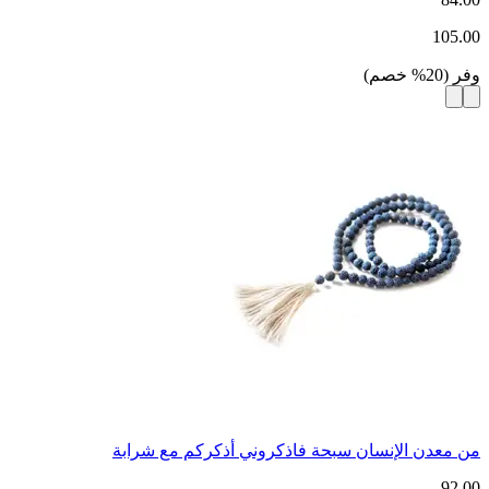
105.00
وفر
(
20
%
خصم
)
من معدن الإنسان سبحة فاذكروني أذكركم مع شرابة
92.00