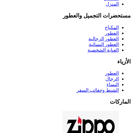
المنزل
مستحضرات التجميل والعطور
المكياج
العطور
العطور الرجالية
العطور النسائية
العناية الشخصية
الأزياء
العطور
الرجال
النساء
الشنط وحقائب السفر
الماركات