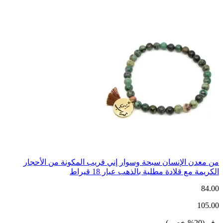
من معدن الإنسان سبحة وسوار إني قريب المكونة من الأحجار
الكريمة مع قلادة مطلية بالذهب عيار 18 قيراط
84.00
105.00
وفر
(
20
%
خصم
)