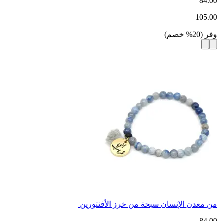
84.00
105.00
وفر
(
20
%
خصم
)
من معدن الإنسان سبحة من خرز الأفنتورين
84.00