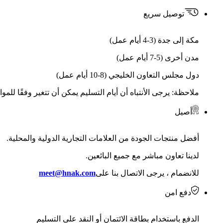
توصيل سريع
مكة إلى جدة (3-4 أيام عمل)
مدن أخرى (5-7 أيام عمل)
دول مجلس التعاون الخليجي (8-10 أيام عمل)
ملاحظة: يرجى الأنتباه أن أيام التسليم يمكن أن تتغير وفقًا للمو
أصيل
أفضل منتجات الجودة من العلامات التجارية الدولية والمحلية.
لدينا تعاون مباشر مع جميع البائعين.
للانضمام ، يرجى الاتصال بنا على
meet@hnak.com
دفع امن
الدفع باستخدام بطاقة الائتمان أو النقد على التسليم