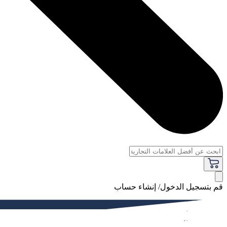
قم بتسجيل الدخول/ إنشاء حساب
فاخر
النساء
الرجال