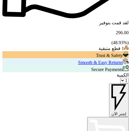
لقد قمت بتوفير
296.00
48.93
%)
(
1 قطع متبقية
Trust & Safety
Smooth & Easy Returns
Secure Payments
الكمية
إشتر الآن