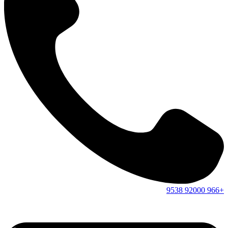
9538
92000
+966