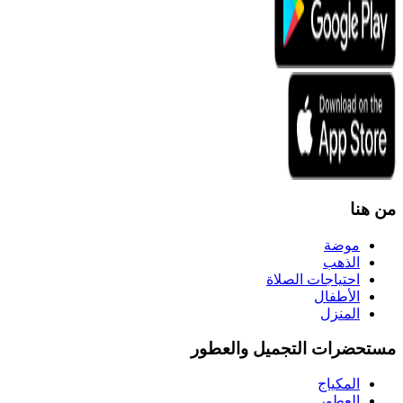
من هنا
موضة
الذهب
احتياجات الصلاة
الأطفال
المنزل
مستحضرات التجميل والعطور
المكياج
العطور