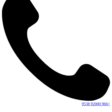
9538
92000
+966