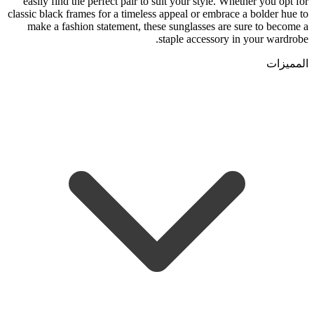
easily find the perfect pair to suit your style. Whether you opt for
classic black frames for a timeless appeal or embrace a bolder hue to
make a fashion statement, these sunglasses are sure to become a
staple accessory in your wardrobe.
المميزات