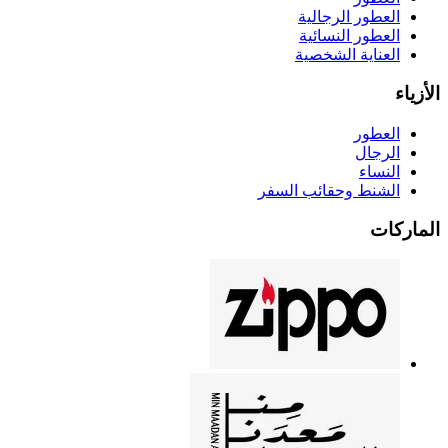
العطور الرجالية
العطور النسائية
العناية الشخصية
الأزياء
العطور
الرجال
النساء
الشنط وحقائب السفر
الماركات