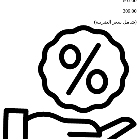
605.00
309.00
(
شامل سعر الضريبة
)