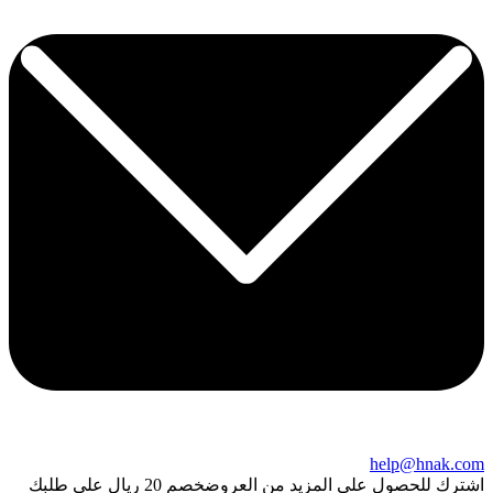
help@hnak.com
اشترك للحصول على المزيد من العروض
خصم 20 ريال على طلبك