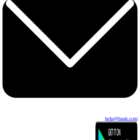
help@hnak.com