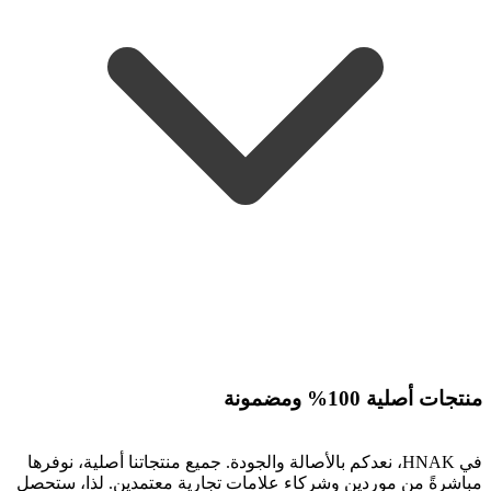
منتجات أصلية 100% ومضمونة
في HNAK، نعدكم بالأصالة والجودة. جميع منتجاتنا أصلية، نوفرها
مباشرةً من موردين وشركاء علامات تجارية معتمدين. لذا، ستحصل