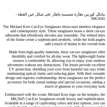
مايكل كورس نظارة شمسية بإطار على شكل عين القطة -
MK2045
The Michael Kors Cat-Eye Sunglasses showcases timeless elegance
and contemporary style. These sunglasses boast a sleek cat-eye
silhouette that effortlessly elevates any ensemble. The refined lines
of the frame create a sophisticated aesthetic, while the bold angles
add a touch of drama to the overall look.
Made from high-quality materials, these cat-eye sunglasses offer
durability and comfort for all-day wear. The lightweight frame
ensures a comfortable fit, allowing you to enjoy your outdoor
adventures without any distractions. The lenses provide excellent
UV protection, shielding your eyes from harmful sun rays while
maintaining optical clarity and reducing glare. With their versatile
design and superior craftsmanship, these sunglasses are the perfect
accessory for both casual outings and special occasions, adding a
touch of glamour to your everyday look.
Emblazoned with the iconic Michael Kors logo on the temples, the
MK2045 Cat-Eye Sunglasses exude luxury and sophistication.
Available in a range of captivating colors and lens options, you can