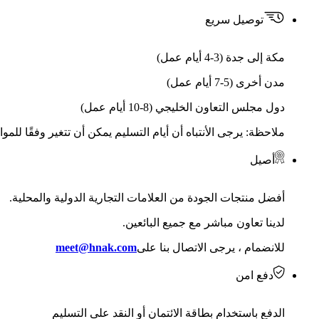
توصيل سريع
مكة إلى جدة (3-4 أيام عمل)
مدن أخرى (5-7 أيام عمل)
دول مجلس التعاون الخليجي (8-10 أيام عمل)
ملاحظة: يرجى الأنتباه أن أيام التسليم يمكن أن تتغير وفقًا للمو
أصيل
أفضل منتجات الجودة من العلامات التجارية الدولية والمحلية.
لدينا تعاون مباشر مع جميع البائعين.
للانضمام ، يرجى الاتصال بنا على
meet@hnak.com
دفع امن
الدفع باستخدام بطاقة الائتمان أو النقد على التسليم