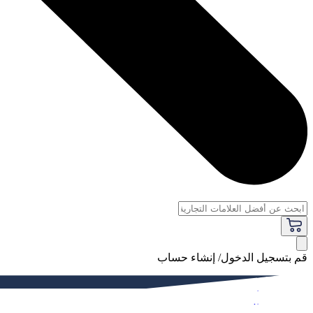
قم بتسجيل الدخول/ إنشاء حساب
فاخر
النساء
الرجال