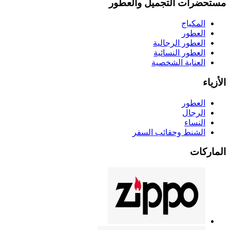
مستحضرات التجميل والعطور
المكياج
العطور
العطور الرجالية
العطور النسائية
العناية الشخصية
الأزياء
العطور
الرجال
النساء
الشنط وحقائب السفر
الماركات