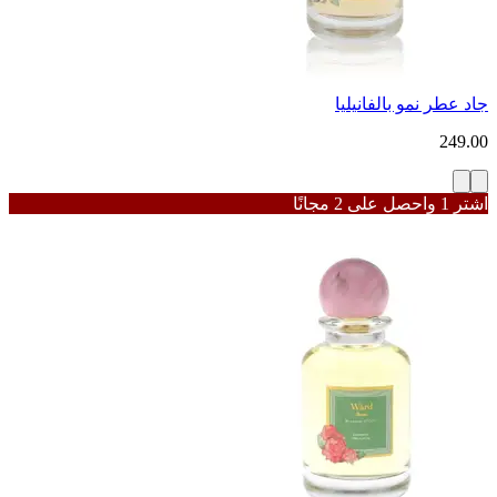
جاد عطر نمو بالفانيليا
249.00
اشترِ 1 واحصل على 2 مجانًا