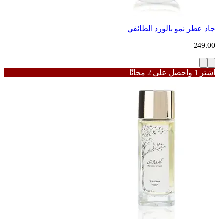
جاد عطر نمو بالورد الطائفي
249.00
اشترِ 1 واحصل على 2 مجانًا