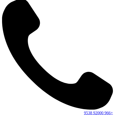
9538
92000
+966