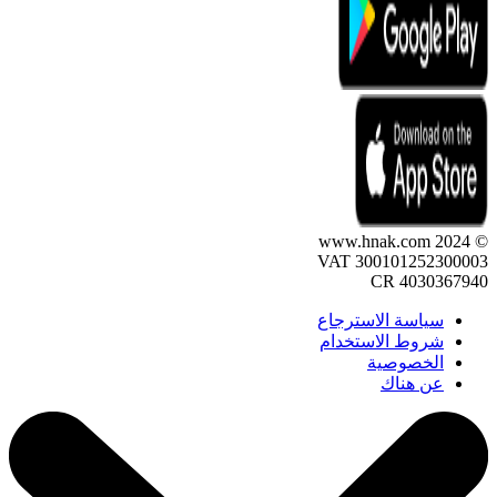
© 2024 www.hnak.com
VAT 300101252300003
CR 4030367940
سياسة الاسترجاع
شروط الاستخدام
الخصوصية
عن هناك