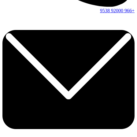
9538
92000
+966