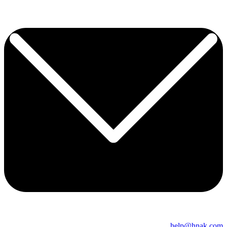
help@hnak.com