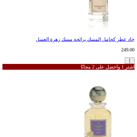
جاد عطر كحامل المسك برائحة مسك زهرة العسل
249.00
اشترِ 1 واحصل على 2 مجانًا