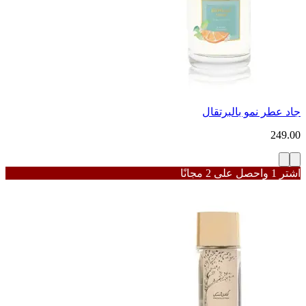
جاد عطر نمو بالبرتقال
249.00
اشترِ 1 واحصل على 2 مجانًا