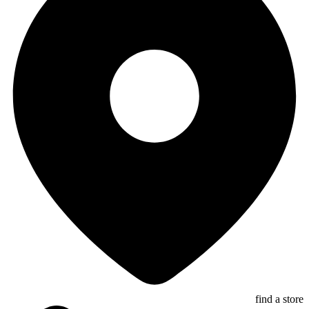
find a store