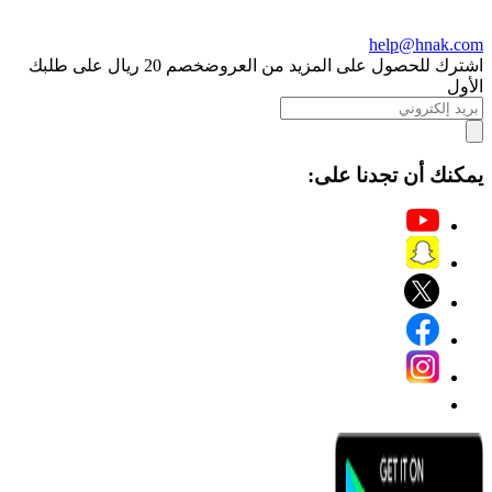
help@hnak.com
اشترك للحصول على المزيد من العروض
خصم 20 ريال على طلبك
الأول
يمكنك أن تجدنا على: