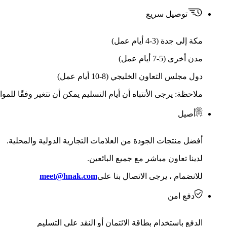
توصيل سريع
مكة إلى جدة (3-4 أيام عمل)
مدن أخرى (5-7 أيام عمل)
دول مجلس التعاون الخليجي (8-10 أيام عمل)
ملاحظة: يرجى الأنتباه أن أيام التسليم يمكن أن تتغير وفقًا للمو
أصيل
أفضل منتجات الجودة من العلامات التجارية الدولية والمحلية.
لدينا تعاون مباشر مع جميع البائعين.
للانضمام ، يرجى الاتصال بنا على
meet@hnak.com
دفع امن
الدفع باستخدام بطاقة الائتمان أو النقد على التسليم