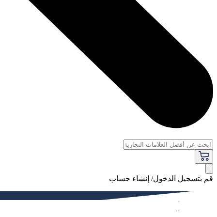
قم بتسجيل الدخول/ إنشاء حساب
فاخر
النساء
الرجال