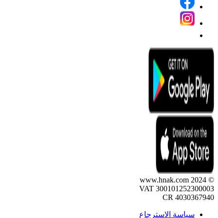
© 2024 www.hnak.com
VAT 300101252300003
CR 4030367940
سياسة الاسترجاع