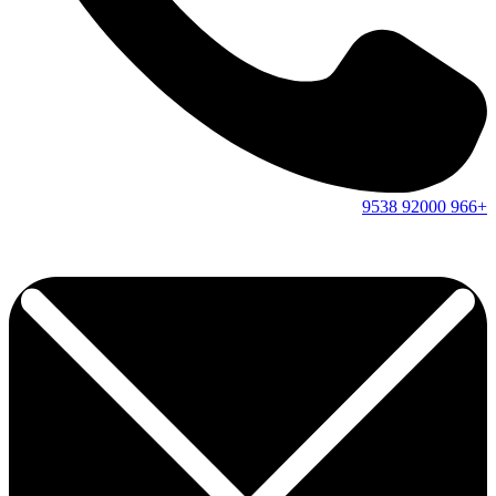
9538
92000
+966