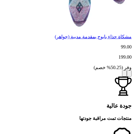
مشكاة حذاء بابوج بمقدمة مدببة (جواهر)
99.00
199.00
وفر
(
50.25
%
خصم
)
جودة عالية
منتجات تمت مراقبة جودتها