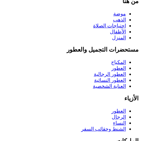
من هنا
موضة
الذهب
احتياجات الصلاة
الأطفال
المنزل
مستحضرات التجميل والعطور
المكياج
العطور
العطور الرجالية
العطور النسائية
العناية الشخصية
الأزياء
العطور
الرجال
النساء
الشنط وحقائب السفر
الماركات