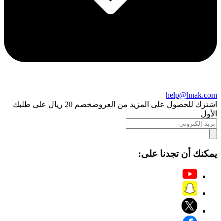
help@hnak.com
اشترك للحصول على المزيد من العروض
خصم 20 ريال على طلبك
الأول
يمكنك أن تجدنا على: