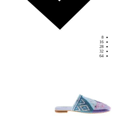
8
16
28
32
64