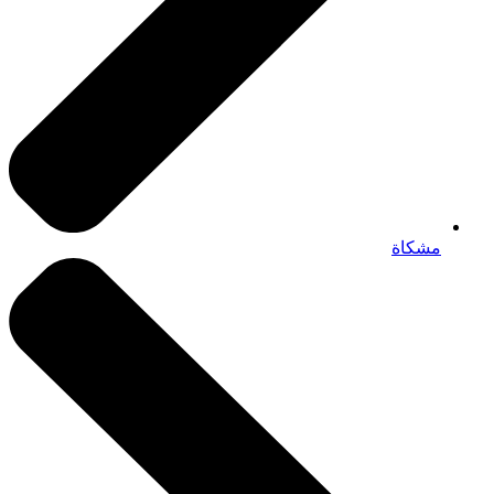
مشكاة