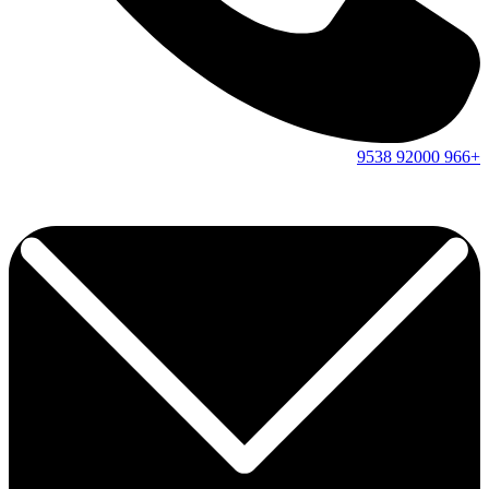
9538
92000
+966