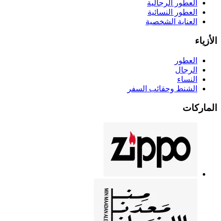
العطور الرجالية
العطور النسائية
العناية الشخصية
الأزياء
العطور
الرجال
النساء
الشنط وحقائب السفر
الماركات