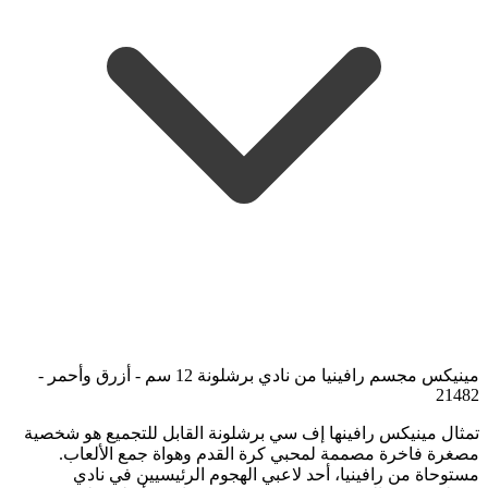
مينيكس مجسم رافينيا من نادي برشلونة 12 سم - أزرق وأحمر -
21482
تمثال مينيكس رافينها إف سي برشلونة القابل للتجميع هو شخصية
مصغرة فاخرة مصممة لمحبي كرة القدم وهواة جمع الألعاب.
مستوحاة من رافينيا، أحد لاعبي الهجوم الرئيسيين في نادي