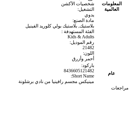
المعلومات
شخصيات الآكشن
العالمية
التشغيل:
يدوي
مادة الصنع:
بلاستيك, بلاستيك بولي كلوريد الفينيل
الفئة المستهدفة :
Kids & Adults
رقم الموديل:
21482
اللون:
أحمر وأزرق
باركود:
8436605121482
عام
Short Name:
مينيكس مجسم رافينيا من نادي برشلونة
مراجعات