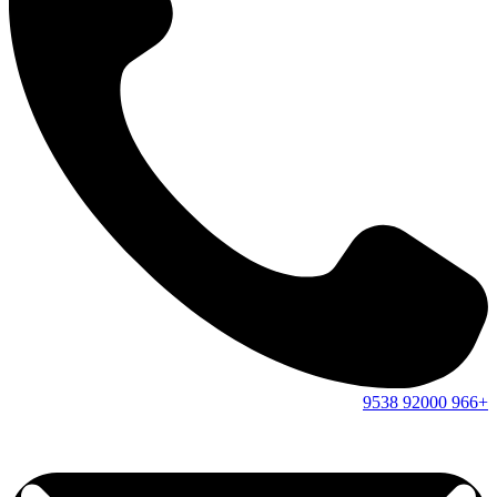
9538
92000
+966