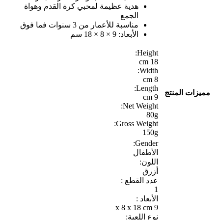
هدية عظيمة لمحبي كرة القدم وهواة
الجمع
مناسبة للأعمار من 3 سنوات فما فوق
الأبعاد: 9 × 8 × 18 سم
Height:
18 cm
Width:
8 cm
Length:
مميزات المنتج
9 cm
Net Weight:
80g
Gross Weight:
150g
Gender:
الأطفال
اللون:
أزرق
عدد القطع :
1
الأبعاد :
9 x 8 x 18 cm
نوع اللعبة: