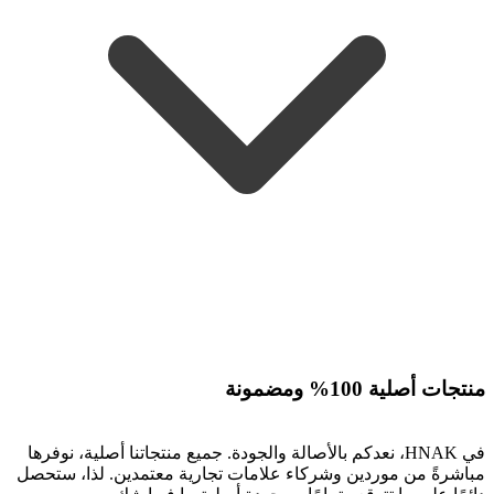
منتجات أصلية 100% ومضمونة
في HNAK، نعدكم بالأصالة والجودة. جميع منتجاتنا أصلية، نوفرها
مباشرةً من موردين وشركاء علامات تجارية معتمدين. لذا، ستحصل