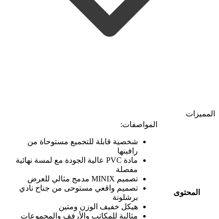
المميزات
المواصفات:
شخصية قابلة للتجميع مستوحاة من
رافينها
مادة PVC عالية الجودة مع لمسة نهائية
مفصلة
تصميم MINIX مدمج مثالي للعرض
تصميم واقعي مستوحى من جناح نادي
المحتوى
برشلونة
هيكل خفيف الوزن ومتين
مثالية للمكاتب والأرفف والمجموعات