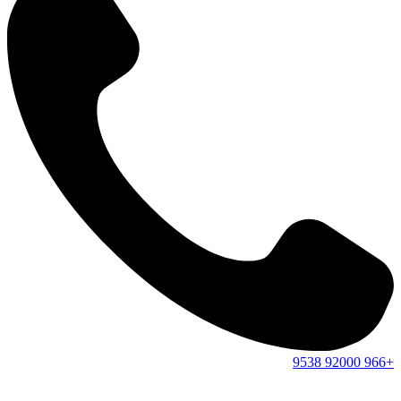
9538
92000
+966