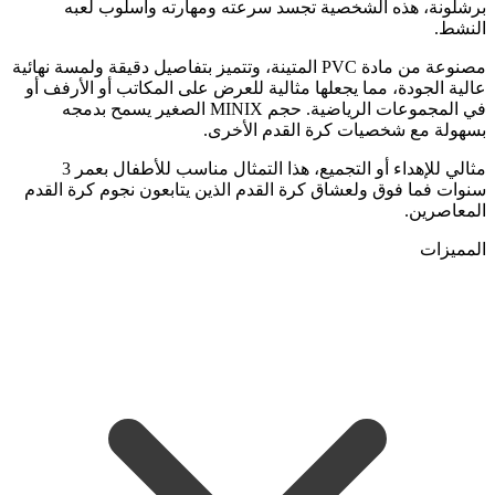
برشلونة، هذه الشخصية تجسد سرعته ومهارته وأسلوب لعبه
النشط.
مصنوعة من مادة PVC المتينة، وتتميز بتفاصيل دقيقة ولمسة نهائية
عالية الجودة، مما يجعلها مثالية للعرض على المكاتب أو الأرفف أو
في المجموعات الرياضية. حجم MINIX الصغير يسمح بدمجه
بسهولة مع شخصيات كرة القدم الأخرى.
مثالي للإهداء أو التجميع، هذا التمثال مناسب للأطفال بعمر 3
سنوات فما فوق ولعشاق كرة القدم الذين يتابعون نجوم كرة القدم
المعاصرين.
المميزات