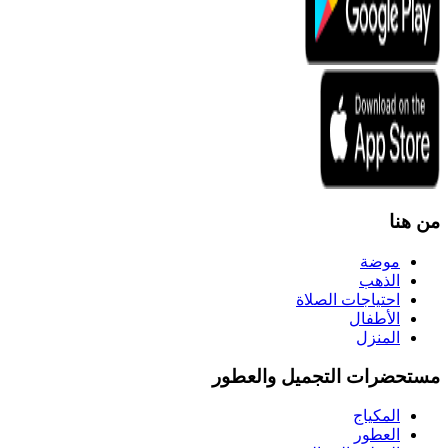
من هنا
موضة
الذهب
احتياجات الصلاة
الأطفال
المنزل
مستحضرات التجميل والعطور
المكياج
العطور