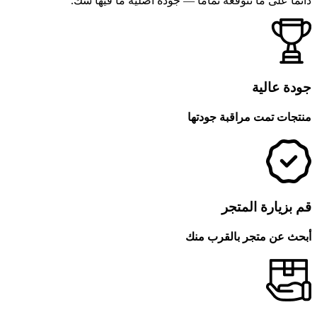
دائمًا على ما تتوقعه تمامًا — جودة أصلية ما فيها شك.
جودة عالية
منتجات تمت مراقبة جودتها
قم بزيارة المتجر
أبحث عن متجر بالقرب منك