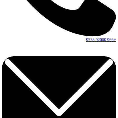
9538
92000
+966