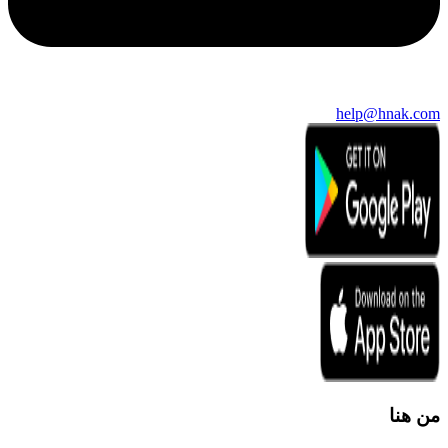
help@hnak.com
من هنا