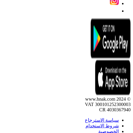
© 2024 www.hnak.com
VAT 300101252300003
CR 4030367940
سياسة الاسترجاع
شروط الاستخدام
الخصوصية