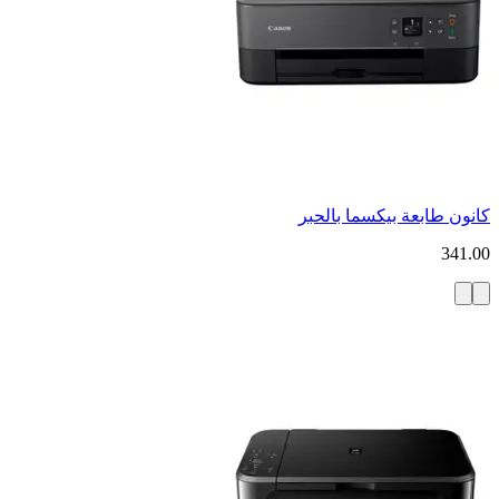
كانون طابعة بيكسما بالحبر
341.00