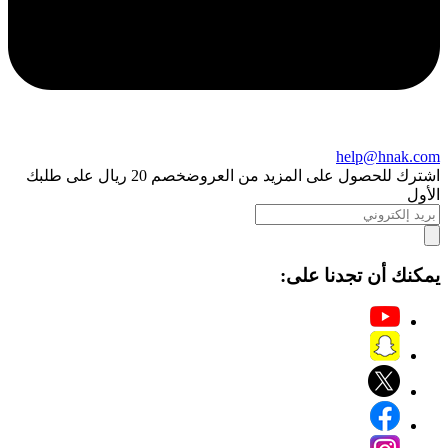
help@hnak.com
اشترك للحصول على المزيد من العروض
خصم 20 ريال على طلبك
الأول
يمكنك أن تجدنا على: