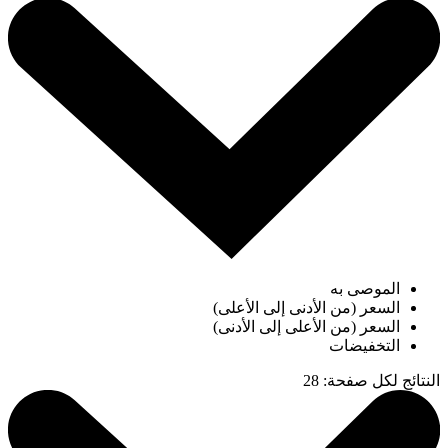
الموصى به
السعر (من الأدنى إلى الأعلى)
السعر (من الأعلى إلى الأدنى)
التخفيضات
النتائج لكل صفحة
:
28