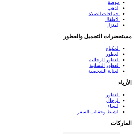
موضة
الذهب
احتياجات الصلاة
الأطفال
المنزل
مستحضرات التجميل والعطور
المكياج
العطور
العطور الرجالية
العطور النسائية
العناية الشخصية
الأزياء
العطور
الرجال
النساء
الشنط وحقائب السفر
الماركات