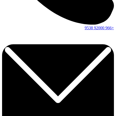
9538
92000
+966