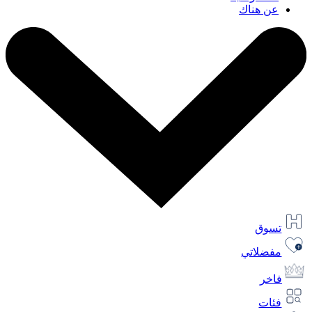
عن هناك
تسوق
مفضلاتي
فاخر
فئات