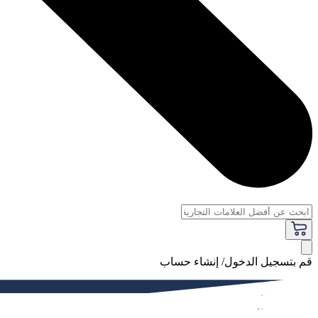
قم بتسجيل الدخول/ إنشاء حساب
فاخر
النساء
الرجال