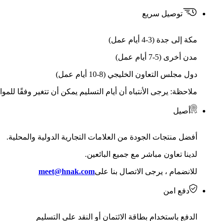
توصيل سريع
مكة إلى جدة (3-4 أيام عمل)
مدن أخرى (5-7 أيام عمل)
دول مجلس التعاون الخليجي (8-10 أيام عمل)
ملاحظة: يرجى الأنتباه أن أيام التسليم يمكن أن تتغير وفقًا للمو
أصيل
أفضل منتجات الجودة من العلامات التجارية الدولية والمحلية.
لدينا تعاون مباشر مع جميع البائعين.
للانضمام ، يرجى الاتصال بنا على
meet@hnak.com
دفع امن
الدفع باستخدام بطاقة الائتمان أو النقد على التسليم