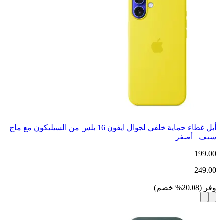
أبل غطاء حماية خلفي لجوال ايفون 16 بلس من السيليكون مع ماج
سيف - أصفر
199.00
249.00
وفر
(
20.08
%
خصم
)