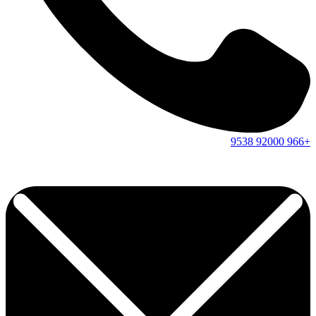
9538
92000
+966