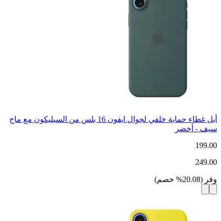
أبل غطاء حماية خلفي لجوال ايفون 16 بلس من السيليكون مع ماج
سيف - أخضر
199.00
249.00
وفر
(
20.08
%
خصم
)