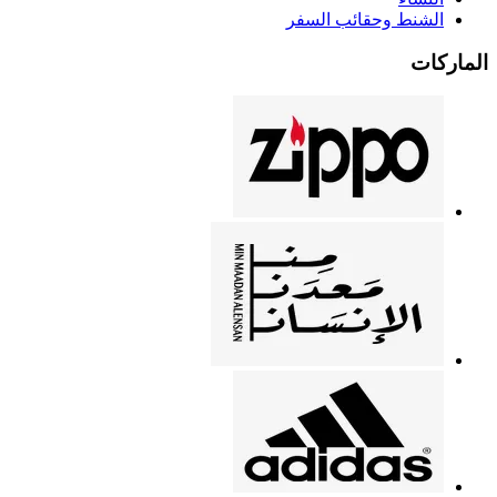
الشنط وحقائب السفر
الماركات