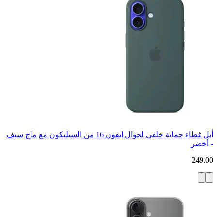
أبل غطاء حماية خلفي لجوال ايفون 16 من السيليكون مع ماج سيف
- أخضر
249.00