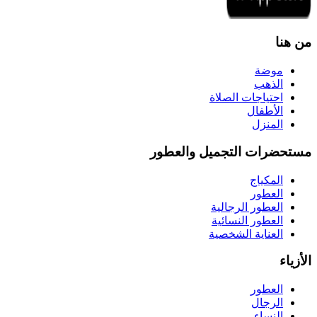
من هنا
موضة
الذهب
احتياجات الصلاة
الأطفال
المنزل
مستحضرات التجميل والعطور
المكياج
العطور
العطور الرجالية
العطور النسائية
العناية الشخصية
الأزياء
العطور
الرجال
النساء