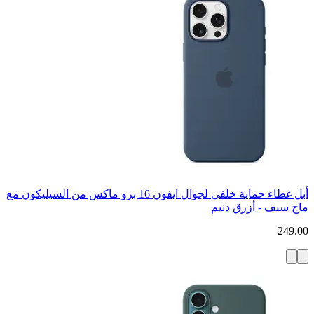
أبل غطاء حماية خلفي لجوال ايفون 16 برو ماكس من السيليكون مع
ماج سيف - أزرق دنيم
249.00