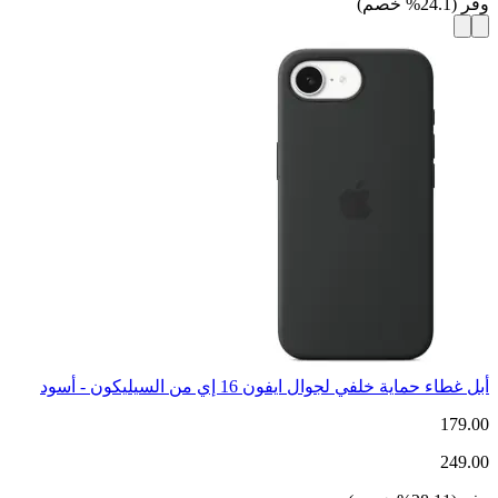
وفر
(
24.1
%
خصم
)
أبل غطاء حماية خلفي لجوال ايفون 16 إي من السيليكون - أسود
179.00
249.00