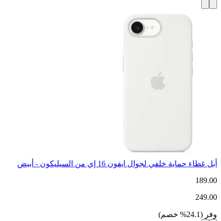
أبل غطاء حماية خلفي لجوال ايفون 16 إي من السيليكون - أبيض
189.00
249.00
وفر
(
24.1
%
خصم
)