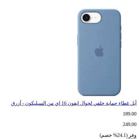
أبل غطاء حماية خلفي لجوال ايفون 16 إي من السيليكون - أزرق
189.00
249.00
وفر
(
24.1
%
خصم
)