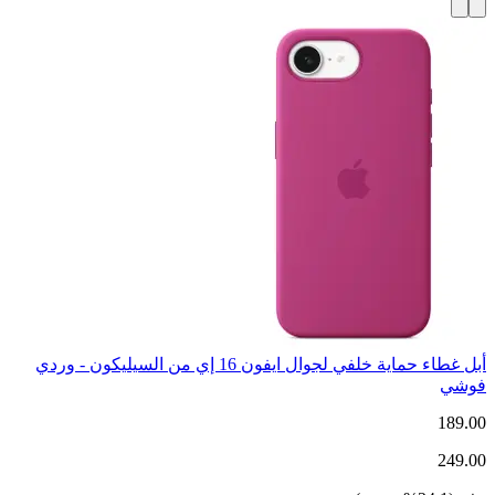
أبل غطاء حماية خلفي لجوال ايفون 16 إي من السيليكون - وردي
فوشي
189.00
249.00