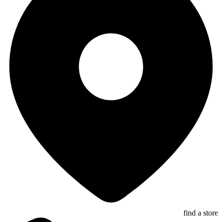
find a store