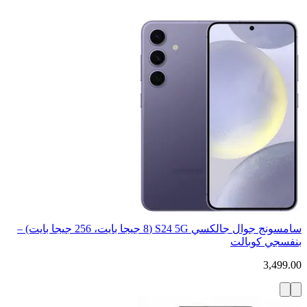
سامسونج جوال جالكسي S24 5G (8 جيجا بايت، 256 جيجا بايت) –
بنفسجي كوبالت
3,499.00