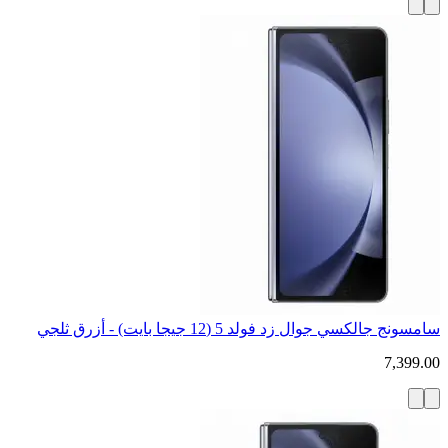
سامسونج جالكسي جوال زد فولد 5 (12 جيجا بايت) - أزرق ثلجي
7,399.00