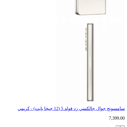
سامسونج جوال جالكسي زد فولد 5 (12 جيجا بايت) - كريمي
7,399.00