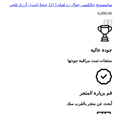
سامسونج جالكسي جوال زد فولد 5 (12 جيجا بايت) - أزرق ثلجي
6,899.00
جودة عالية
منتجات تمت مراقبة جودتها
قم بزيارة المتجر
أبحث عن متجر بالقرب منك