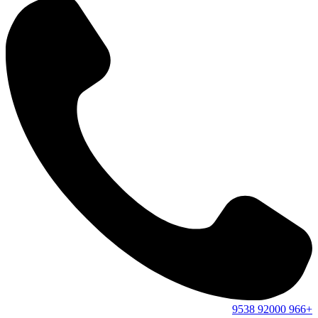
9538
92000
+966