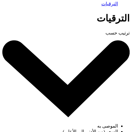
الترقيات
الترقيات
ترتيب حسب
الموصى به
السعر (من الأدنى إلى الأعلى)