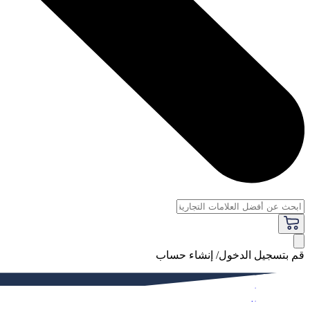
قم بتسجيل الدخول/ إنشاء حساب
فاخر
النساء
الرجال