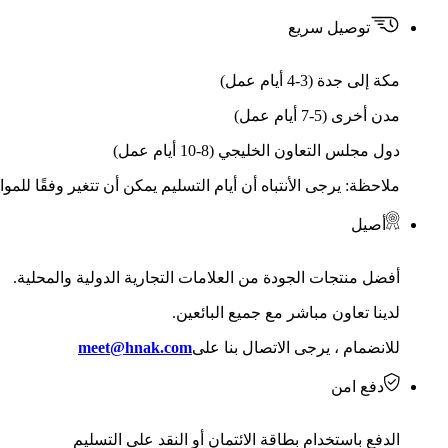
توصيل سريع
مكة إلى جدة (3-4 أيام عمل)
مدن أخرى (5-7 أيام عمل)
دول مجلس التعاون الخليجي (8-10 أيام عمل)
ملاحظة: يرجى الأنتباه أن أيام التسليم يمكن أن تتغير وفقًا للمو
أصيل
أفضل منتجات الجودة من العلامات التجارية الدولية والمحلية.
لدينا تعاون مباشر مع جميع البائعين.
للانضمام ، يرجى الاتصال بنا على
meet@hnak.com
دفع امن
الدفع باستخدام بطاقة الائتمان أو النقد على التسليم