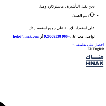
نحن نقبل التأشيرة ، ماستركارد ومدا.
دعم العملاء
على استعداد للإجابة على جميع استفساراتك
تواصل معنا على
+966 920009538
أو
help@hnak.com
احصل على تطبيقنا >
EN
English