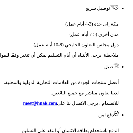
توصيل سريع
مكة إلى جدة (3-4 أيام عمل)
مدن أخرى (5-7 أيام عمل)
دول مجلس التعاون الخليجي (8-10 أيام عمل)
ملاحظة: يرجى الأنتباه أن أيام التسليم يمكن أن تتغير وفقًا للمو
أصيل
أفضل منتجات الجودة من العلامات التجارية الدولية والمحلية.
لدينا تعاون مباشر مع جميع البائعين.
للانضمام ، يرجى الاتصال بنا على
meet@hnak.com
دفع امن
الدفع باستخدام بطاقة الائتمان أو النقد على التسليم