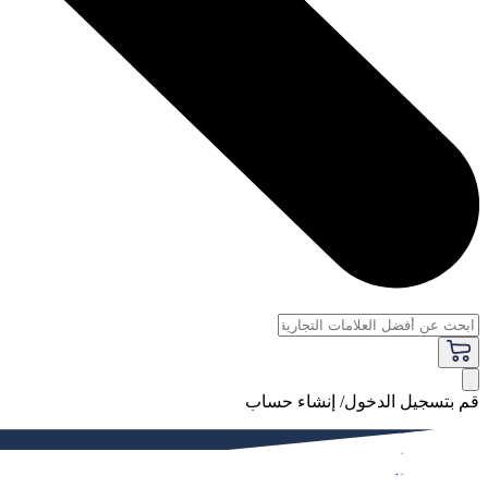
قم بتسجيل الدخول/ إنشاء حساب
فاخر
النساء
الرجال