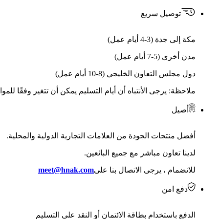
توصيل سريع
مكة إلى جدة (3-4 أيام عمل)
مدن أخرى (5-7 أيام عمل)
دول مجلس التعاون الخليجي (8-10 أيام عمل)
ملاحظة: يرجى الأنتباه أن أيام التسليم يمكن أن تتغير وفقًا للمو
أصيل
أفضل منتجات الجودة من العلامات التجارية الدولية والمحلية.
لدينا تعاون مباشر مع جميع البائعين.
للانضمام ، يرجى الاتصال بنا على
meet@hnak.com
دفع امن
الدفع باستخدام بطاقة الائتمان أو النقد على التسليم