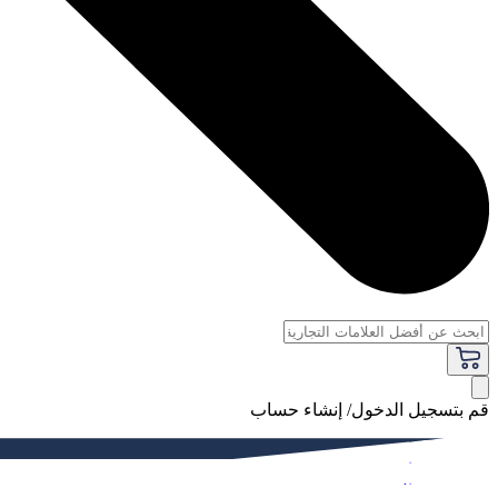
قم بتسجيل الدخول/ إنشاء حساب
فاخر
النساء
الرجال