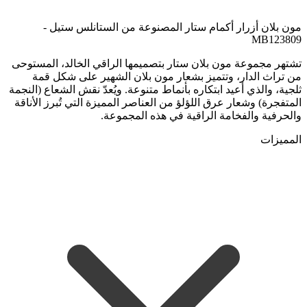
مون بلان أزرار أكمام ستار المصنوعة من الستانلس ستيل -
MB123809
تشتهر مجموعة مون بلان ستار بتصميمها الراقي الخالد، المستوحى
من تراث الدار، وتتميز بشعار مون بلان الشهير على شكل قمة
ثلجية، والذي أعيد ابتكاره بأنماط متنوعة. ويُعدّ نقش الشعاع (النجمة
المتفجرة) وشعار عرق اللؤلؤ من العناصر المميزة التي تُبرز الأناقة
والحرفية والفخامة الراقية في هذه المجموعة.
المميزات