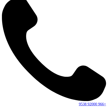
9538
92000
+966