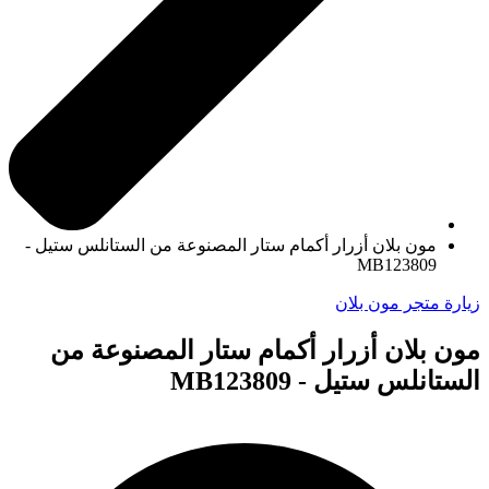
مون بلان أزرار أكمام ستار المصنوعة من الستانلس ستيل -
MB123809
زيارة متجر مون بلان
مون بلان أزرار أكمام ستار المصنوعة من
الستانلس ستيل - MB123809