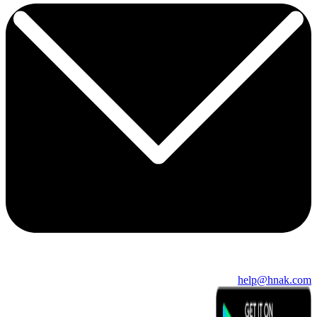
help@hnak.com