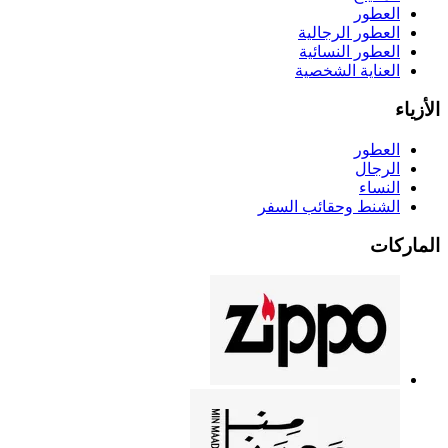
العطور
العطور الرجالية
العطور النسائية
العناية الشخصية
الأزياء
العطور
الرجال
النساء
الشنط وحقائب السفر
الماركات