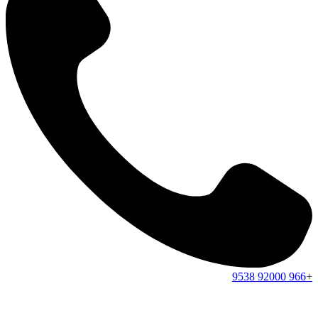
9538
92000
+966