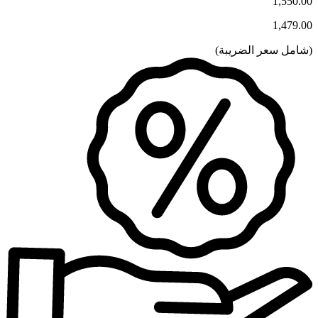
1,550.00
1,479.00
(
شامل سعر الضريبة
)