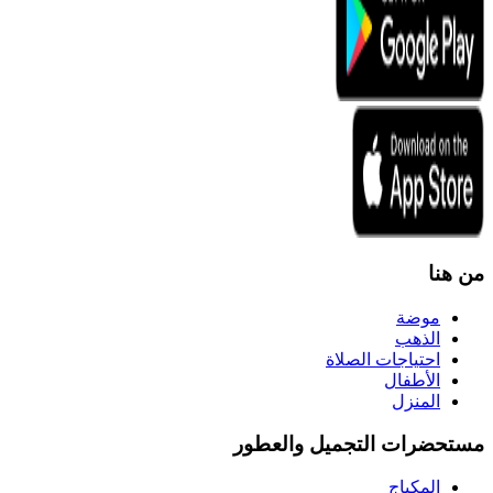
من هنا
موضة
الذهب
احتياجات الصلاة
الأطفال
المنزل
مستحضرات التجميل والعطور
المكياج