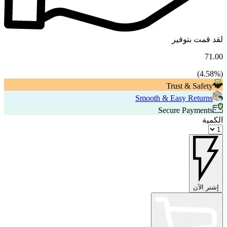
لقد قمت بتوفير
71.00
4.58
%)
(
Trust & Safety
Smooth & Easy Returns
Secure Payments
الكمية
إشتر الآن