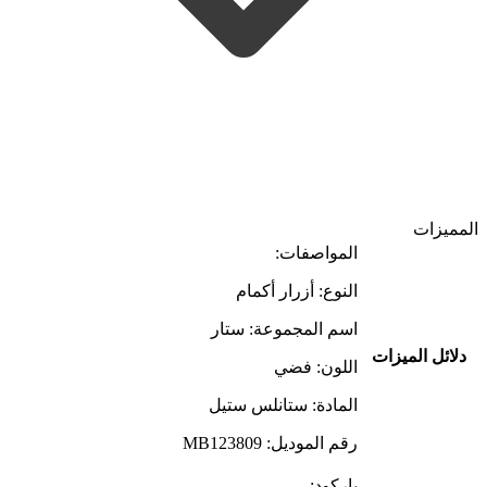
المميزات
المواصفات:
النوع: أزرار أكمام
اسم المجموعة: ستار
دلائل الميزات
اللون: فضي
المادة: ستانلس ستيل
رقم الموديل: MB123809
باركود: