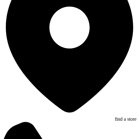
find a store