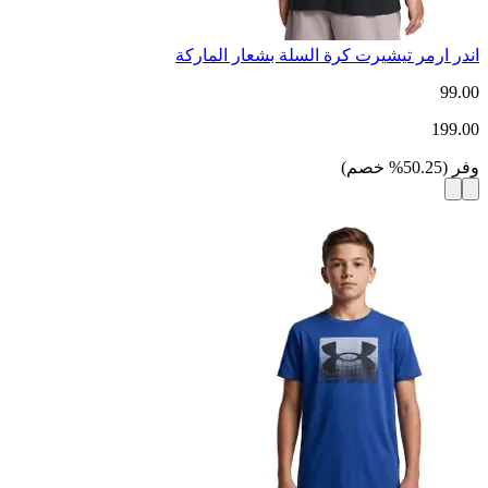
اندر ارمر تيشيرت كرة السلة بشعار الماركة
99.00
199.00
وفر
(
50.25
%
خصم
)