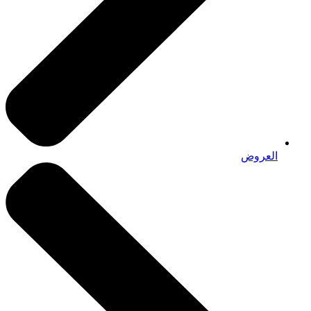
العروض