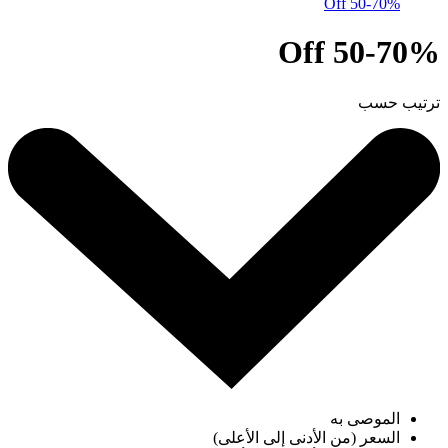
50-70% Off
50-70% Off
ترتيب حسب
الموصى به
السعر (من الأدنى إلى الأعلى)