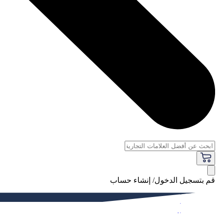
قم بتسجيل الدخول/ إنشاء حساب
فاخر
النساء
الرجال