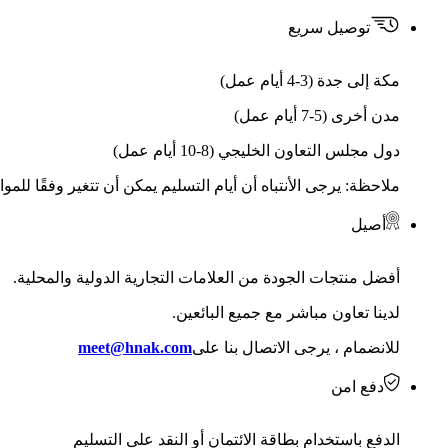
توصيل سريع
مكة إلى جدة (3-4 أيام عمل)
مدن أخرى (5-7 أيام عمل)
دول مجلس التعاون الخليجي (8-10 أيام عمل)
ملاحظة: يرجى الأنتباه أن أيام التسليم يمكن أن تتغير وفقًا للمو
أصيل
أفضل منتجات الجودة من العلامات التجارية الدولية والمحلية.
لدينا تعاون مباشر مع جميع البائعين.
للانضمام ، يرجى الاتصال بنا على
meet@hnak.com
دفع امن
الدفع باستخدام بطاقة الائتمان أو النقد على التسليم