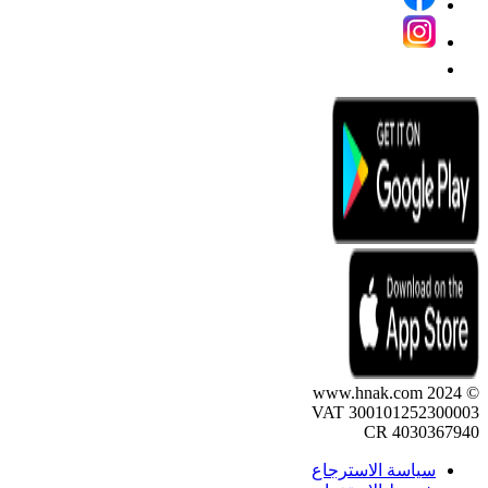
© 2024 www.hnak.com
VAT 300101252300003
CR 4030367940
سياسة الاسترجاع