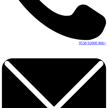
9538
92000
+966