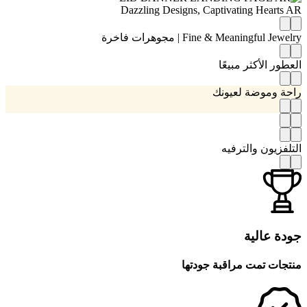
Dazzling Designs, Captivating Hearts AR
Fine & Meaningful Jewelry | مجوهرات فاخرة
العطور الأكثر مبيعًا
راحة وموضة لعيونك
التلفزيون والترفيه
جودة عالية
منتجات تمت مراقبة جودتها