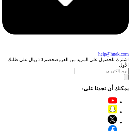
help@hnak.com
اشترك للحصول على المزيد من العروض
خصم 20 ريال على طلبك
الأول
يمكنك أن تجدنا على: