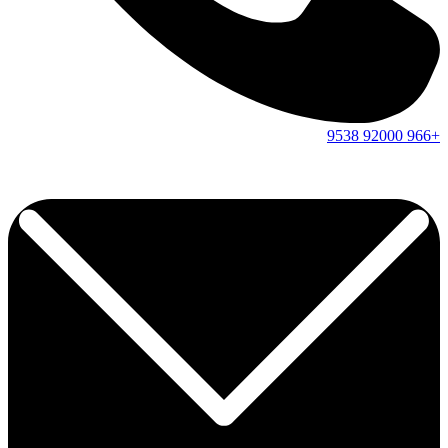
9538
92000
+966