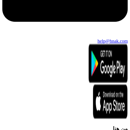
help@hnak.com
من هنا