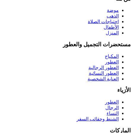
موضة
الذهب
احتياجات الصلاة
الأطفال
المنزل
مستحضرات التجميل والعطور
المكياج
العطور
العطور الرجالية
العطور النسائية
العناية الشخصية
الأزياء
العطور
الرجال
النساء
الشنط وحقائب السفر
الماركات