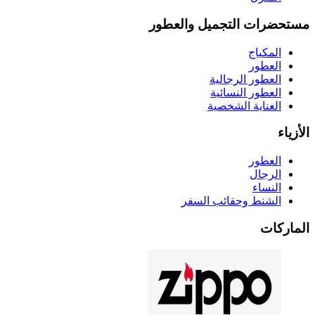
ضرات التجميل والعطور
المكياج
العطور
العطور الرجالية
العطور النسائية
العناية الشخصية
اء
العطور
الرجال
النساء
الشنط وحقائب السفر
ركات