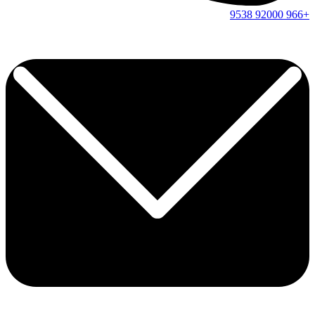
9538
92000