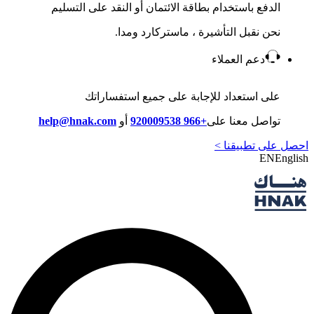
الدفع باستخدام بطاقة الائتمان أو النقد على التسليم
نحن نقبل التأشيرة ، ماستركارد ومدا.
دعم العملاء
على استعداد للإجابة على جميع استفساراتك
تواصل معنا على
+966 920009538
أو
help@hnak.com
على تطبيقنا >
EN
En