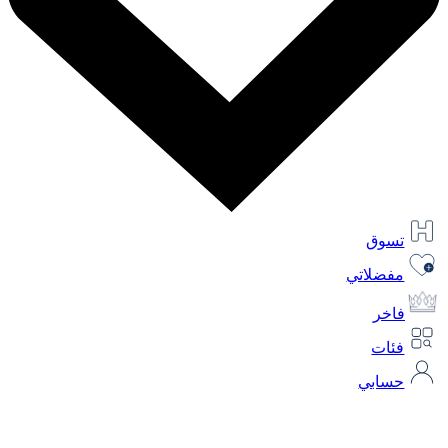
تسوق
مفضلاتي
فاخر
فئات
حسابي