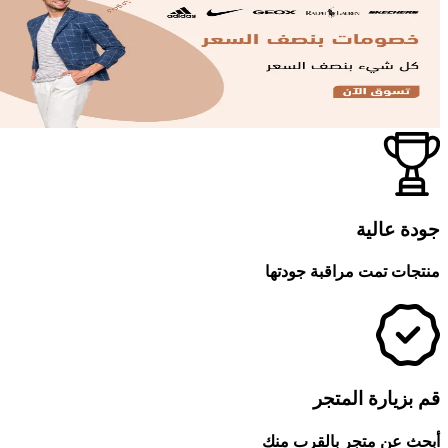
 عالية
ت تمت مراقبة جودتها
يارة المتجر
عن متجر بالقرب منك