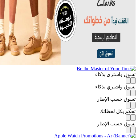
واشتري بذكاء
واشتري بذكاء
 حسب الإطار
بكل لحظاتك
 حسب الإطار