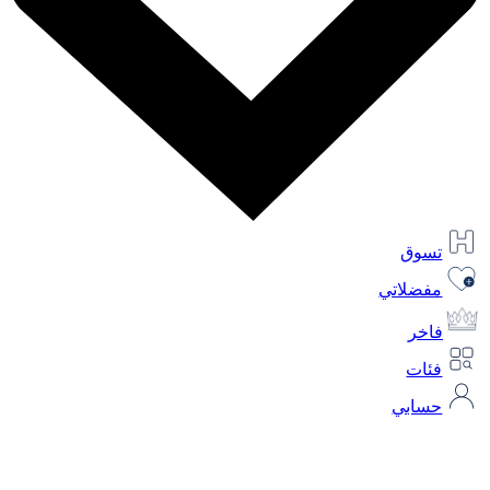
تسوق
مفضلاتي
فاخر
فئات
حسابي