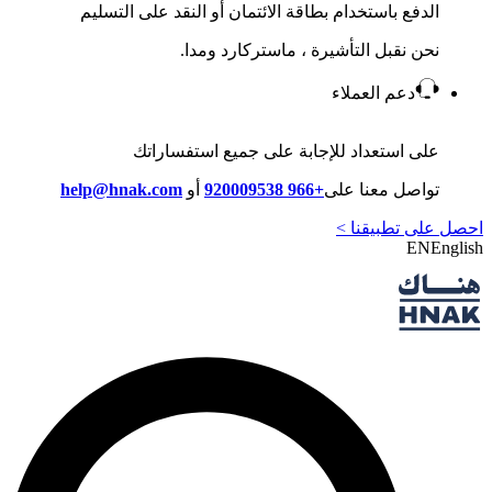
الدفع باستخدام بطاقة الائتمان أو النقد على التسليم
نحن نقبل التأشيرة ، ماستركارد ومدا.
دعم العملاء
على استعداد للإجابة على جميع استفساراتك
تواصل معنا على
+966 920009538
أو
help@hnak.com
على تطبيقنا >
EN
En