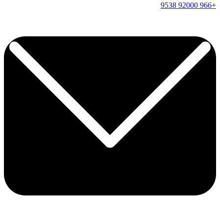
9538
92000