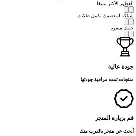
 الأكثر مبيعًا
ة لمعصمك تكمل طلاتك
متفرد
 عالية
ت تمت مراقبة جودتها
يارة المتجر
عن متجر بالقرب منك