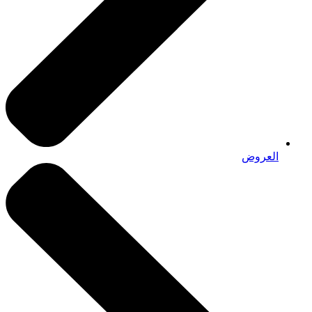
العروض