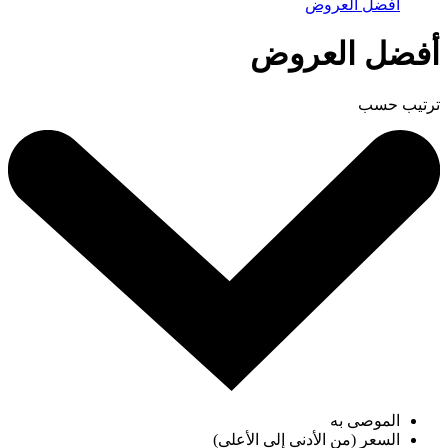
أفضل العروض
أفضل العروض
ترتيب حسب
الموصى به
السعر (من الأدنى إلى الأعلى)