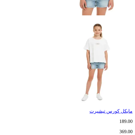
مايكل كورس تيشيرت
189.00
369.00