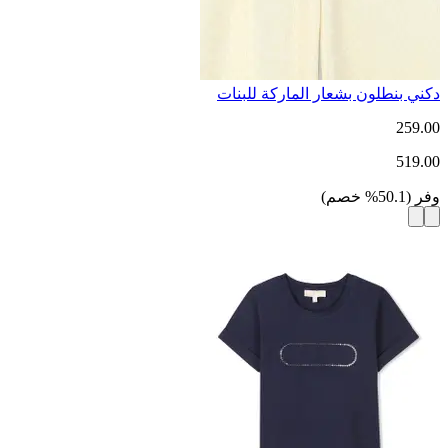
دكني بنطلون بشعار الماركة للبنات
259.00
519.00
وفر
(
50.1
%
خصم
)