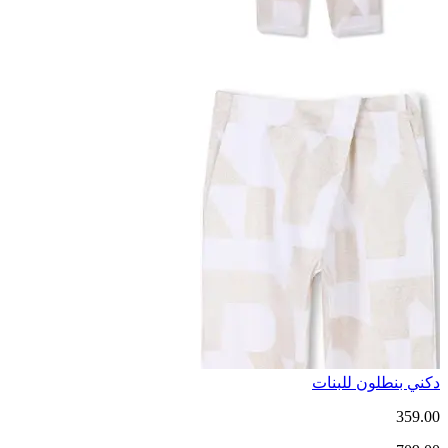
دكني بنطلون للبنات
359.00