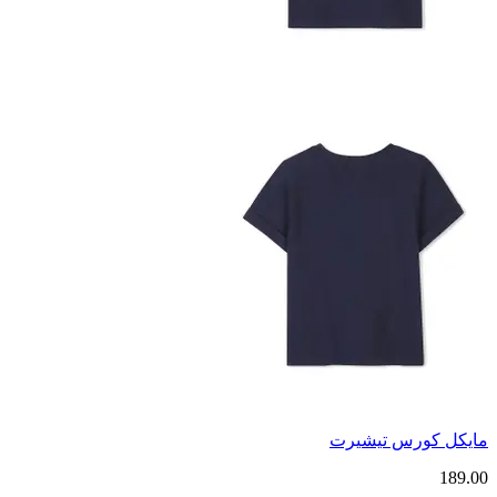
مايكل كورس تيشيرت
189.00