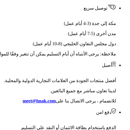
توصيل سريع
مكة إلى جدة (3-4 أيام عمل)
مدن أخرى (5-7 أيام عمل)
دول مجلس التعاون الخليجي (8-10 أيام عمل)
ملاحظة: يرجى الأنتباه أن أيام التسليم يمكن أن تتغير وفقًا للمو
أصيل
أفضل منتجات الجودة من العلامات التجارية الدولية والمحلية.
لدينا تعاون مباشر مع جميع البائعين.
للانضمام ، يرجى الاتصال بنا على
meet@hnak.com
دفع امن
الدفع باستخدام بطاقة الائتمان أو النقد على التسليم