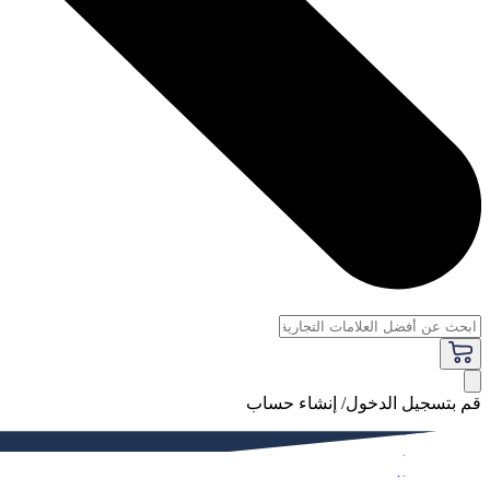
قم بتسجيل الدخول/ إنشاء حساب
فاخر
النساء
الرجال