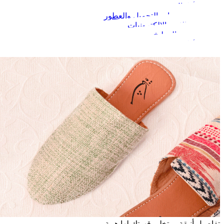
الأطفال
مستحضرات التجميل والعطور
الجوالات والإلكترونيات
البيت والمطبخ
الأطعمة
تفاصيل أنيقة… تخلي قهوتك لها هيبة