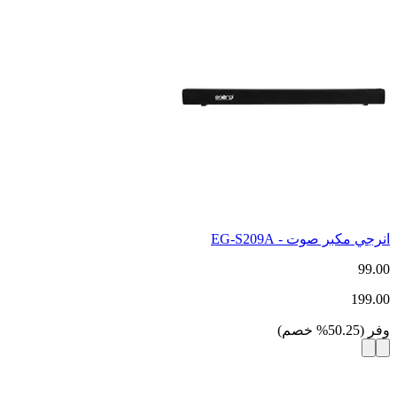
انرجي مكبر صوت - EG-S209A
99.00
199.00
وفر
(
50.25
%
خصم
)