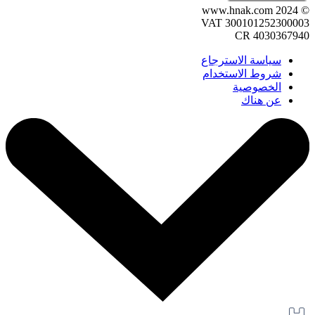
© 2024 www.hnak.com
VAT 300101252300003
CR 4030367940
سياسة الاسترجاع
شروط الاستخدام
الخصوصية
عن هناك