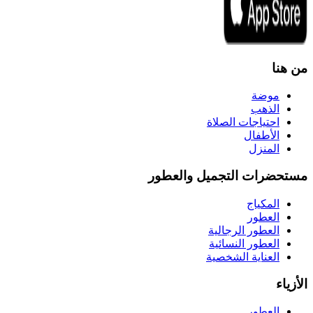
من هنا
موضة
الذهب
احتياجات الصلاة
الأطفال
المنزل
مستحضرات التجميل والعطور
المكياج
العطور
العطور الرجالية
العطور النسائية
العناية الشخصية
الأزياء
العطور