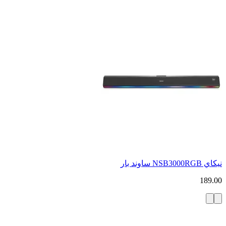
نيكاي NSB3000RGB ساوند بار
189.00