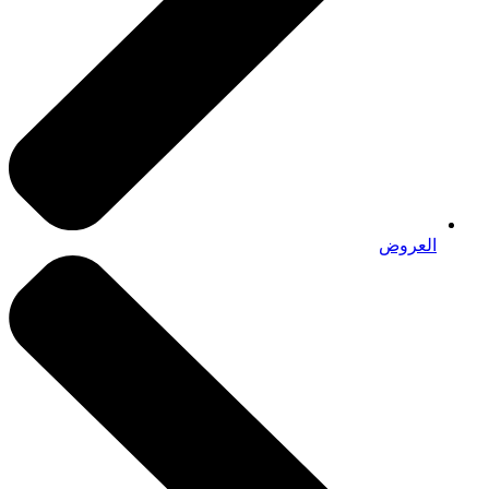
العروض