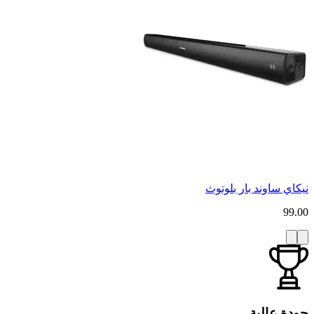
نيكاي ساوند بار بلوتوث
99.00
جودة عالية