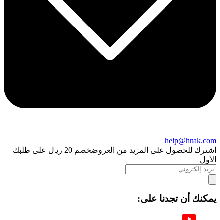
help@hnak.com
اشترك للحصول على المزيد من العروض
خصم 20 ريال على طلبك
الأول
يمكنك أن تجدنا على: