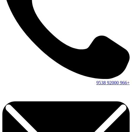
9538
92000
+966