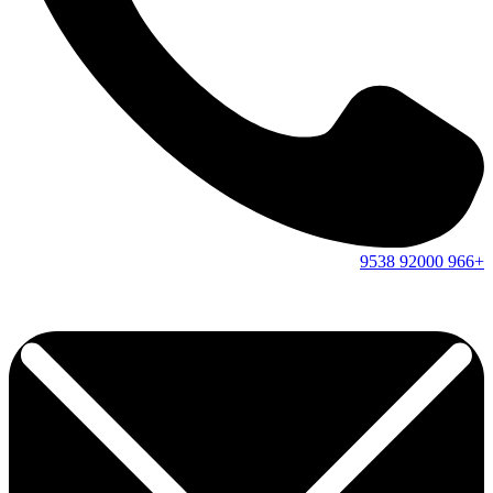
9538
92000
+966