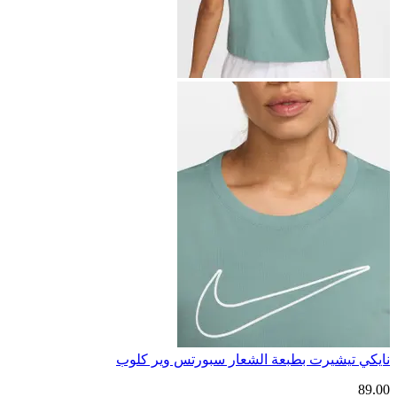
نايكي تيشيرت بطبعة الشعار سبورتس وير كلوب
89.00