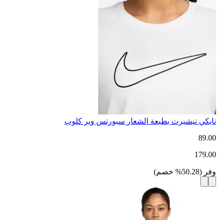
نايكي تيشيرت بطبعة الشعار سبورتس وير كلوب
89.00
179.00
وفر
(
50.28
%
خصم
)