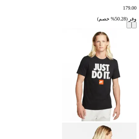
179.00
وفر
(
50.28
%
خصم
)