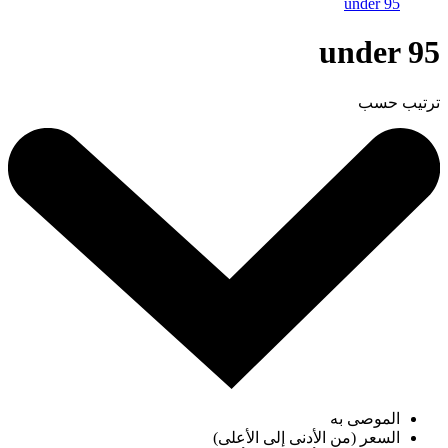
under 95
under 95
ترتيب حسب
الموصى به
السعر (من الأدنى إلى الأعلى)