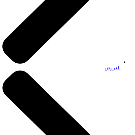
العروض