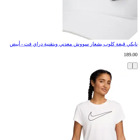
نايكي قبعة كلوب بشعار سووش معدني وبتقنية دراي فت - أبيض
189.00