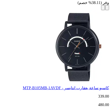
وفر
(
38.11
%
خصم
)
كاسيو ساعة بعقارب انتايسر - MTP-B105MB-1AVDF
339.00
480.00