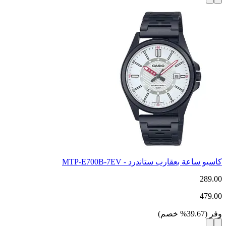
كاسيو ساعة بعقارب ستاندرد - MTP-E700B-7EV
289.00
479.00
وفر
(
39.67
%
خصم
)