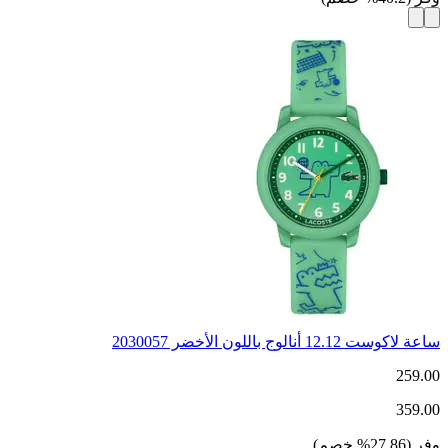
ساعة لاكوست 12.12 أنالوج باللون الأخضر 2030057
259.00
359.00
وفر
(
27.86
%
خصم
)