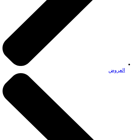
العروض