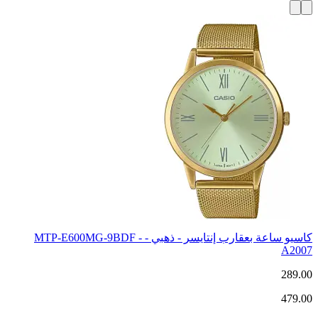
كاسيو ساعة بعقارب إنتايسر - ذهبي - MTP-E600MG-9BDF -
A2007
289.00
479.00