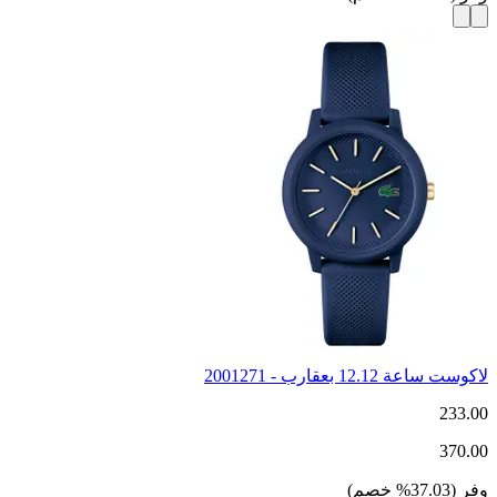
لاكوست ساعة 12.12 بعقارب - 2001271
233.00
370.00
وفر
(
37.03
%
خصم
)