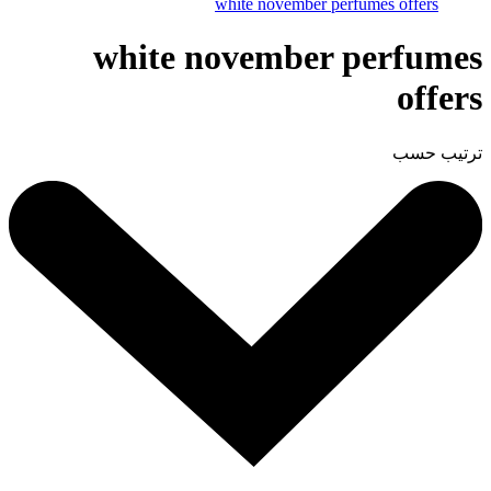
white november perfumes offers
white november perfumes
offers
ترتيب حسب