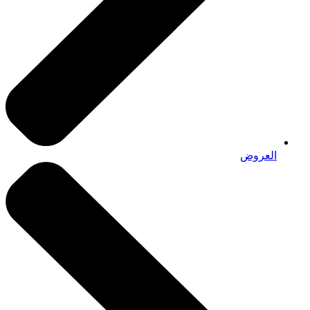
العروض