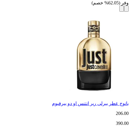
وفر
(
62.05
%
خصم
)
بانوج عطر بيرلى رير انتنس او دو بيرفيوم
206.00
390.00