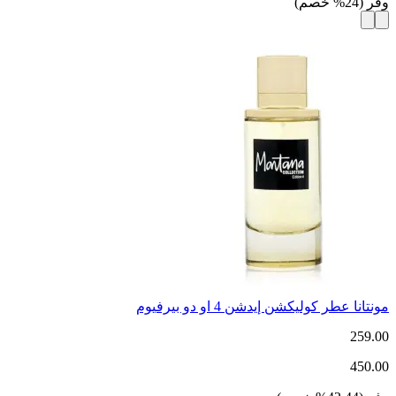
وفر
(
24
%
خصم
)
مونتانا عطر كوليكشن إيدشن 4 او دو بيرفيوم
259.00
450.00