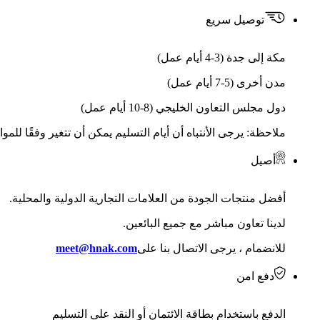
توصيل سريع
مكة إلى جدة (3-4 أيام عمل)
مدن أخرى (5-7 أيام عمل)
دول مجلس التعاون الخليجي (8-10 أيام عمل)
ملاحظة: يرجى الأنتباه أن أيام التسليم يمكن أن تتغير وفقًا للمو
أصيل
أفضل منتجات الجودة من العلامات التجارية الدولية والمحلية.
لدينا تعاون مباشر مع جميع البائعين.
للانضمام ، يرجى الاتصال بنا على
meet@hnak.com
دفع امن
الدفع باستخدام بطاقة الائتمان أو النقد على التسليم