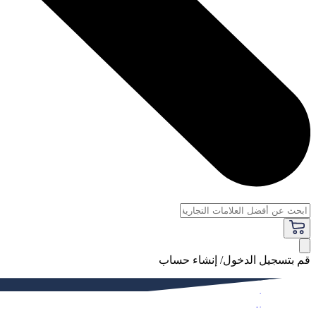
قم بتسجيل الدخول/ إنشاء حساب
فاخر
النساء
الرجال