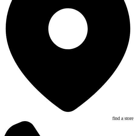
find a store