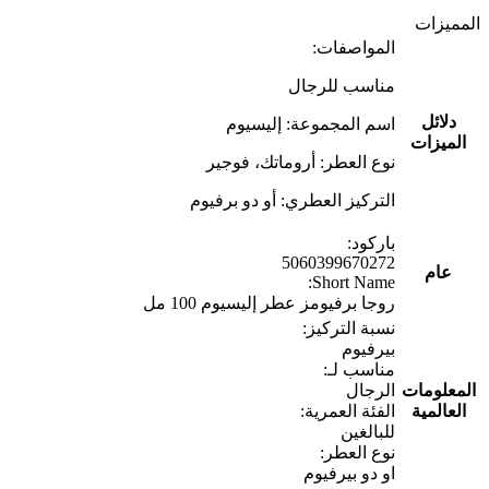
المميزات
المواصفات:
مناسب للرجال
دلائل
اسم المجموعة: إليسيوم
الميزات
نوع العطر: أروماتك، فوجير
التركيز العطري: أو دو برفيوم
باركود:
5060399670272
عام
Short Name:
روجا برفيومز عطر إليسيوم 100 مل
نسبة التركيز:
بيرفيوم
مناسب لـ:
المعلومات
الرجال
العالمية
الفئة العمرية:
للبالغين
نوع العطر:
او دو بيرفيوم