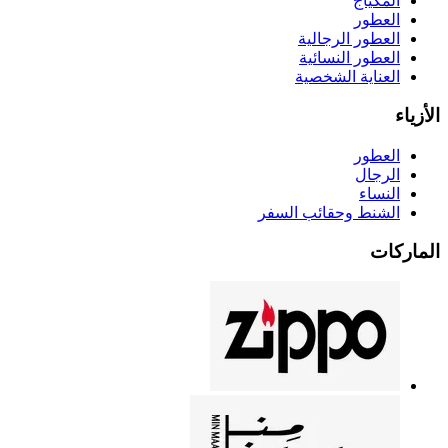
المكياج
العطور
العطور الرجالية
العطور النسائية
العناية الشخصية
الأزياء
العطور
الرجال
النساء
الشنط وحقائب السفر
الماركات