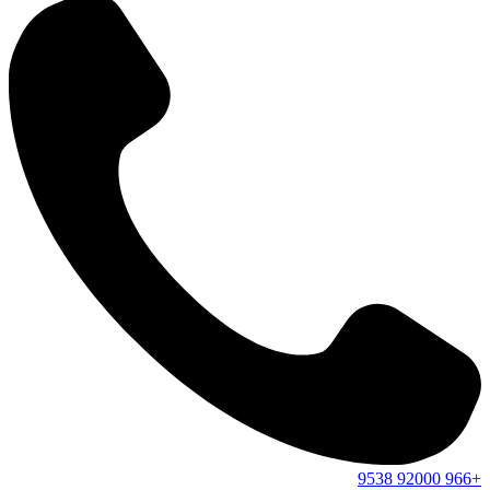
9538
92000
+966