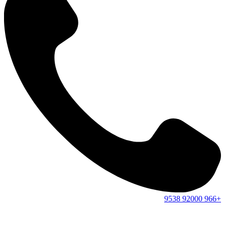
9538
92000
+966