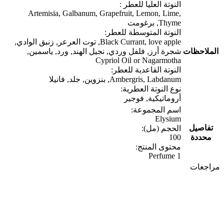
النوتة العليا للعطر :
Artemisia, Galbanum, Grapefruit, Lemon, Lime,
Thyme, برغومت
النوتة المتوسطة للعطر:
Black Currant, love apple, توت العرعر, زنبق الوادي,
الملاحظات
شجرة أرز, فلفل وردي, نجيل الهند, ورد, ياسمين,
Cypriol Oil or Nagarmotha
النوتة القاعدية للعطر:
Ambergris, Labdanum, بنزوين, جلد, فانيلا
نوع النوتة العطرية:
أروماتيكية, فوجير
اسم المجموعة:
Elysium
تفاصيل
الحجم (مل):
محددة
100
محتوى المنتج:
1 Perfume
مراجعات