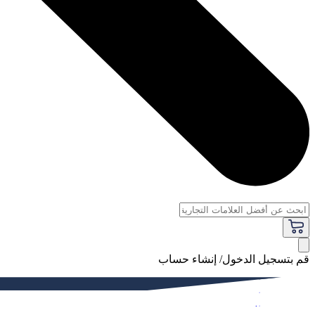
قم بتسجيل الدخول/ إنشاء حساب
فاخر
النساء
الرجال