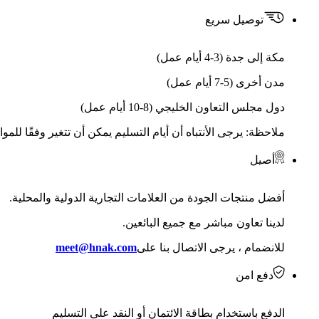
توصيل سريع
مكة إلى جدة (3-4 أيام عمل)
مدن أخرى (5-7 أيام عمل)
دول مجلس التعاون الخليجي (8-10 أيام عمل)
ملاحظة: يرجى الأنتباه أن أيام التسليم يمكن أن تتغير وفقًا للمو
أصيل
أفضل منتجات الجودة من العلامات التجارية الدولية والمحلية.
لدينا تعاون مباشر مع جميع البائعين.
للانضمام ، يرجى الاتصال بنا على
meet@hnak.com
دفع امن
الدفع باستخدام بطاقة الائتمان أو النقد على التسليم