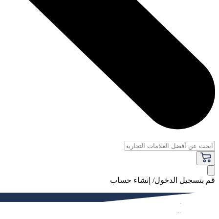
قم بتسجيل الدخول/ إنشاء حساب
فاخر
النساء
الرجال