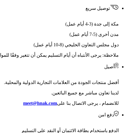
توصيل سريع
مكة إلى جدة (3-4 أيام عمل)
مدن أخرى (5-7 أيام عمل)
دول مجلس التعاون الخليجي (8-10 أيام عمل)
ملاحظة: يرجى الأنتباه أن أيام التسليم يمكن أن تتغير وفقًا للمو
أصيل
أفضل منتجات الجودة من العلامات التجارية الدولية والمحلية.
لدينا تعاون مباشر مع جميع البائعين.
للانضمام ، يرجى الاتصال بنا على
meet@hnak.com
دفع امن
الدفع باستخدام بطاقة الائتمان أو النقد على التسليم