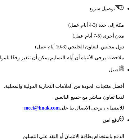
توصيل سريع
مكة إلى جدة (3-4 أيام عمل)
مدن أخرى (5-7 أيام عمل)
دول مجلس التعاون الخليجي (8-10 أيام عمل)
ملاحظة: يرجى الأنتباه أن أيام التسليم يمكن أن تتغير وفقًا للمو
أصيل
أفضل منتجات الجودة من العلامات التجارية الدولية والمحلية.
لدينا تعاون مباشر مع جميع البائعين.
للانضمام ، يرجى الاتصال بنا على
meet@hnak.com
دفع امن
الدفع باستخدام بطاقة الائتمان أو النقد على التسليم