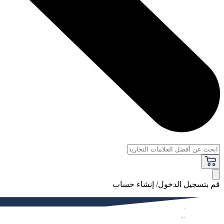
قم بتسجيل الدخول/ إنشاء حساب
فاخر
النساء
الرجال