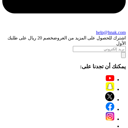
help@hnak.com
اشترك للحصول على المزيد من العروض
خصم 20 ريال على طلبك
الأول
يمكنك أن تجدنا على: