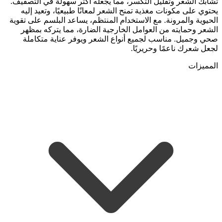
تشابك الشعر وتقليل التكسر، مما يجعله أكثر سهولة في التصفيف.
يحتوي على مكونات مغذية تمنح الشعر لمعانًا طبيعيًا، وتعيد إليه
الحيوية والمرونة. مع الاستخدام المنتظم، يساعد البلسم على تقوية
الشعر وحمايته من العوامل الخارجية الضارة، مما يتركه بمظهر
صحي وجميل. مناسب لجميع أنواع الشعر ويوفر عناية متكاملة
لجعل شعرك ناعمًا وحريريًا.
المميزات