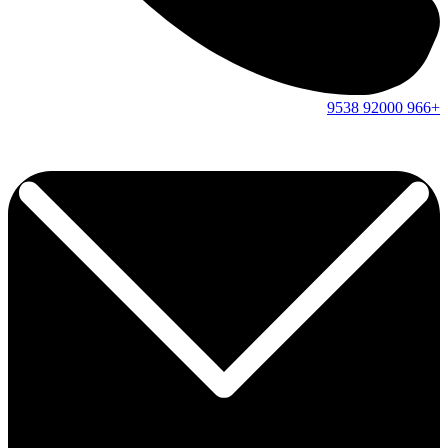
9538
92000
+966