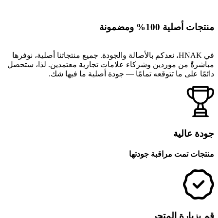
منتجات أصلية 100% ومضمونة
في HNAK، نعدكم بالأصالة والجودة. جميع منتجاتنا أصلية، نوفرها
مباشرةً من موردين وشركاء علامات تجارية معتمدين. لذا، ستحصل
دائمًا على ما تتوقعه تمامًا — جودة أصلية ما فيها شك.
جودة عالية
منتجات تمت مراقبة جودتها
قم بزيارة المتجر