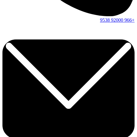
9538
92000
+966