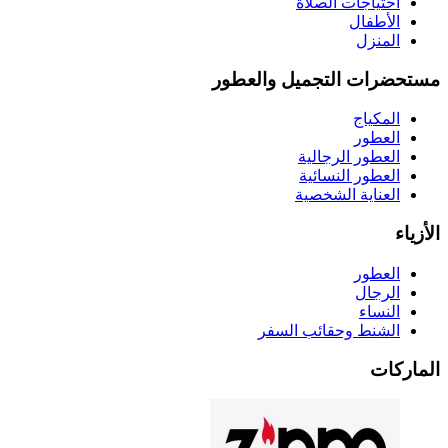
احتياجات الصلاة
الأطفال
المنزل
مستحضرات التجميل والعطور
المكياج
العطور
العطور الرجالية
العطور النسائية
العناية الشخصية
الأزياء
العطور
الرجال
النساء
الشنط وحقائب السفر
الماركات