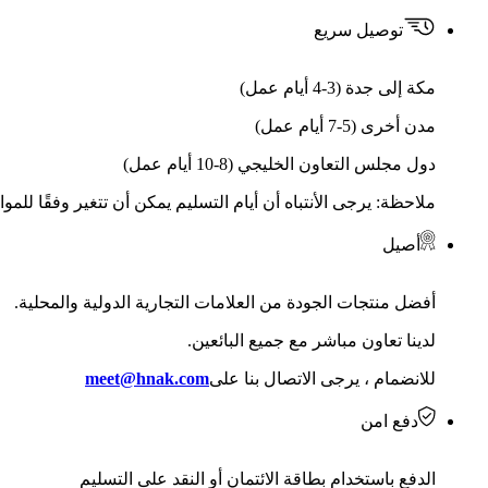
توصيل سريع
مكة إلى جدة (3-4 أيام عمل)
مدن أخرى (5-7 أيام عمل)
دول مجلس التعاون الخليجي (8-10 أيام عمل)
ملاحظة: يرجى الأنتباه أن أيام التسليم يمكن أن تتغير وفقًا للمو
أصيل
أفضل منتجات الجودة من العلامات التجارية الدولية والمحلية.
لدينا تعاون مباشر مع جميع البائعين.
للانضمام ، يرجى الاتصال بنا على
meet@hnak.com
دفع امن
الدفع باستخدام بطاقة الائتمان أو النقد على التسليم