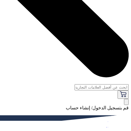
قم بتسجيل الدخول/ إنشاء حساب
فاخر
النساء
الرجال