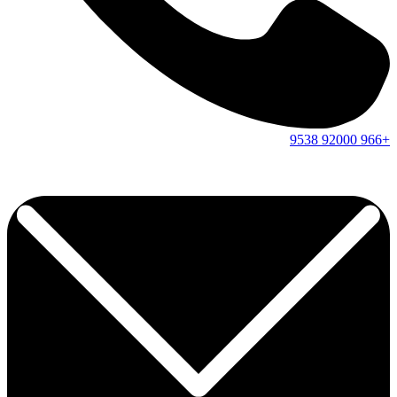
9538
92000
+966