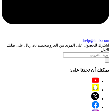
help@hnak.com
اشترك للحصول على المزيد من العروض
خصم 20 ريال على طلبك
الأول
يمكنك أن تجدنا على: