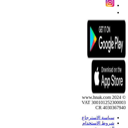
© 2024 www.hnak.com
VAT 300101252300003
CR 4030367940
سياسة الاسترجاع
شروط الاستخدام