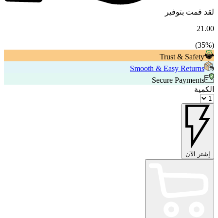
لقد قمت بتوفير
21.00
35
%)
(
Trust & Safety
Smooth & Easy Returns
Secure Payments
الكمية
إشتر الآن