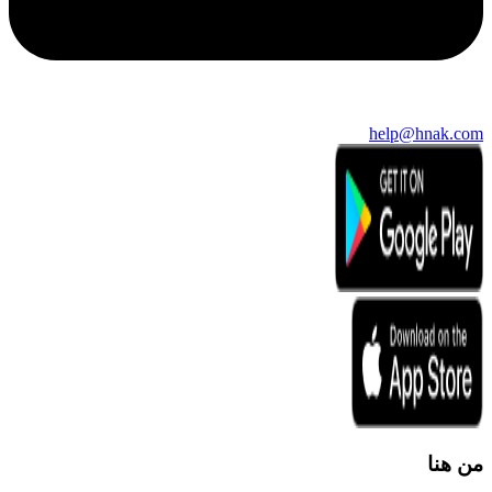
help@hnak.com
من هنا