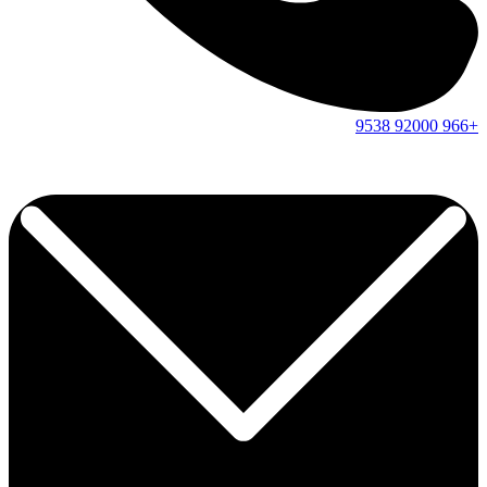
9538
92000
+966