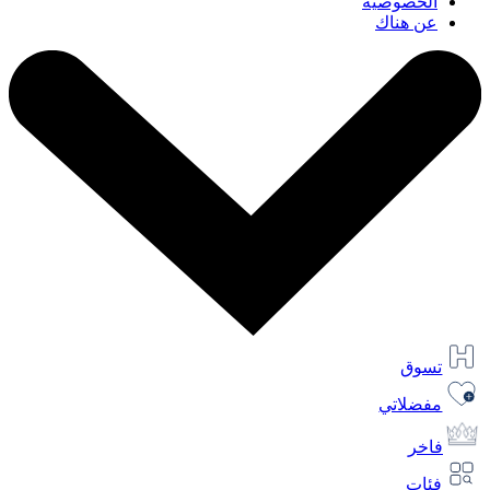
الخصوصية
عن هناك
تسوق
مفضلاتي
فاخر
فئات