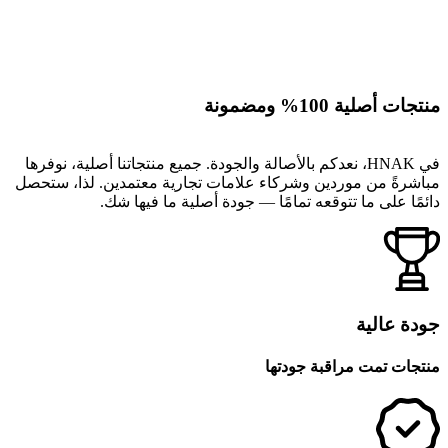
منتجات أصلية 100% ومضمونة
في HNAK، نعدكم بالأصالة والجودة. جميع منتجاتنا أصلية، نوفرها
مباشرةً من موردين وشركاء علامات تجارية معتمدين. لذا، ستحصل
دائمًا على ما تتوقعه تمامًا — جودة أصلية ما فيها شك.
جودة عالية
منتجات تمت مراقبة جودتها