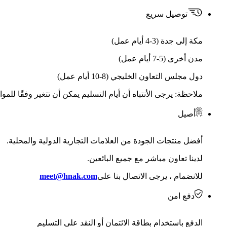
توصيل سريع
مكة إلى جدة (3-4 أيام عمل)
مدن أخرى (5-7 أيام عمل)
دول مجلس التعاون الخليجي (8-10 أيام عمل)
ملاحظة: يرجى الأنتباه أن أيام التسليم يمكن أن تتغير وفقًا للمو
أصيل
أفضل منتجات الجودة من العلامات التجارية الدولية والمحلية.
لدينا تعاون مباشر مع جميع البائعين.
للانضمام ، يرجى الاتصال بنا على
meet@hnak.com
دفع امن
الدفع باستخدام بطاقة الائتمان أو النقد على التسليم