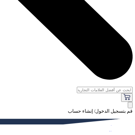
قم بتسجيل الدخول/ إنشاء حساب
فاخر
النساء
الرجال