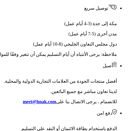
توصيل سريع
مكة إلى جدة (3-4 أيام عمل)
مدن أخرى (5-7 أيام عمل)
دول مجلس التعاون الخليجي (8-10 أيام عمل)
ملاحظة: يرجى الأنتباه أن أيام التسليم يمكن أن تتغير وفقًا للمو
أصيل
أفضل منتجات الجودة من العلامات التجارية الدولية والمحلية.
لدينا تعاون مباشر مع جميع البائعين.
للانضمام ، يرجى الاتصال بنا على
meet@hnak.com
دفع امن
الدفع باستخدام بطاقة الائتمان أو النقد على التسليم