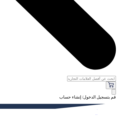
قم بتسجيل الدخول/ إنشاء حساب
فاخر
النساء
الرجال