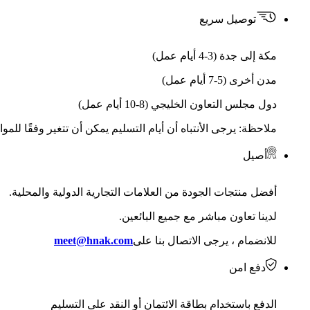
توصيل سريع
مكة إلى جدة (3-4 أيام عمل)
مدن أخرى (5-7 أيام عمل)
دول مجلس التعاون الخليجي (8-10 أيام عمل)
ملاحظة: يرجى الأنتباه أن أيام التسليم يمكن أن تتغير وفقًا للمو
أصيل
أفضل منتجات الجودة من العلامات التجارية الدولية والمحلية.
لدينا تعاون مباشر مع جميع البائعين.
للانضمام ، يرجى الاتصال بنا على
meet@hnak.com
دفع امن
الدفع باستخدام بطاقة الائتمان أو النقد على التسليم