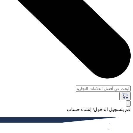
قم بتسجيل الدخول/ إنشاء حساب
فاخر
النساء
الرجال