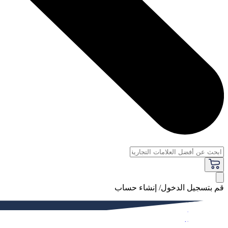
قم بتسجيل الدخول/ إنشاء حساب
فاخر
النساء
الرجال