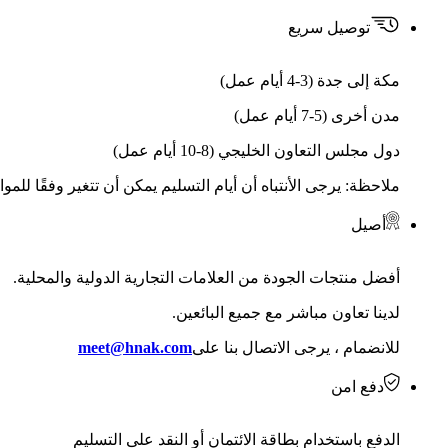
توصيل سريع
مكة إلى جدة (3-4 أيام عمل)
مدن أخرى (5-7 أيام عمل)
دول مجلس التعاون الخليجي (8-10 أيام عمل)
ملاحظة: يرجى الأنتباه أن أيام التسليم يمكن أن تتغير وفقًا للمو
أصيل
أفضل منتجات الجودة من العلامات التجارية الدولية والمحلية.
لدينا تعاون مباشر مع جميع البائعين.
للانضمام ، يرجى الاتصال بنا على
meet@hnak.com
دفع امن
الدفع باستخدام بطاقة الائتمان أو النقد على التسليم