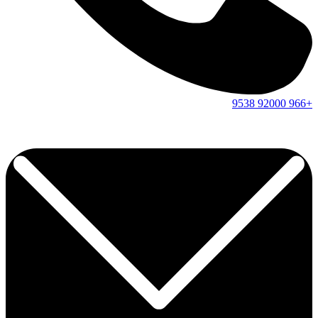
9538
92000
+966