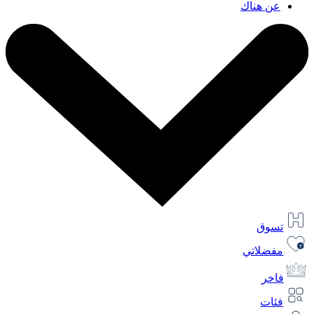
عن هناك
تسوق
مفضلاتي
فاخر
فئات