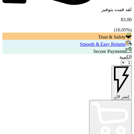
لقد قمت بتوفير
83.00
16.05
%)
(
Trust & Safety
Smooth & Easy Returns
Secure Payments
الكمية
إشتر الآن