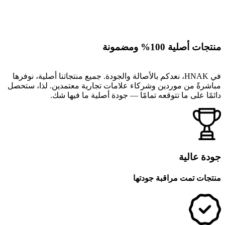
منتجات أصلية 100% ومضمونة
في HNAK، نعدكم بالأصالة والجودة. جميع منتجاتنا أصلية، نوفرها
مباشرةً من موردين وشركاء علامات تجارية معتمدين. لذا، ستحصل
دائمًا على ما تتوقعه تمامًا — جودة أصلية ما فيها شك.
جودة عالية
منتجات تمت مراقبة جودتها