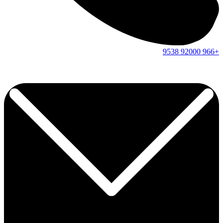
9538
92000
+966