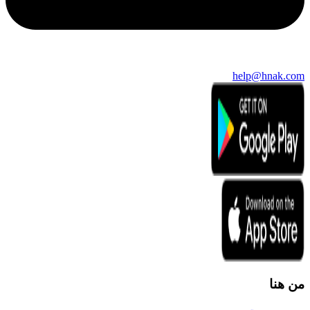
help@hnak.com
من هنا