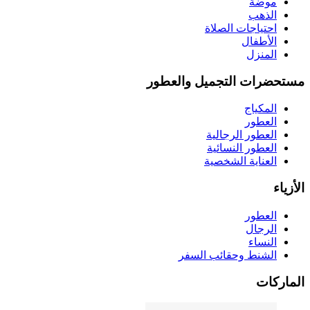
موضة
الذهب
احتياجات الصلاة
الأطفال
المنزل
مستحضرات التجميل والعطور
المكياج
العطور
العطور الرجالية
العطور النسائية
العناية الشخصية
الأزياء
العطور
الرجال
النساء
الشنط وحقائب السفر
الماركات