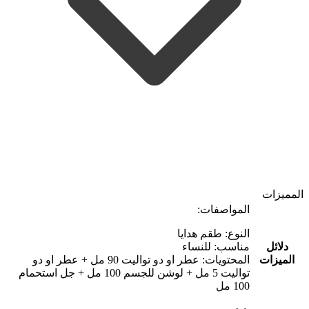
المميزات
المواصفات:
النوع: طقم هدايا
دلائل
مناسب: للنساء
الميزات
المحتويات: عطر او دو تواليت 90 مل + عطر او دو
تواليت 5 مل + لوشن للجسم 100 مل + جل استحمام
100 مل