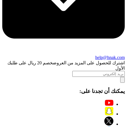
help@hnak.com
اشترك للحصول على المزيد من العروض
خصم 20 ريال على طلبك
الأول
يمكنك أن تجدنا على: