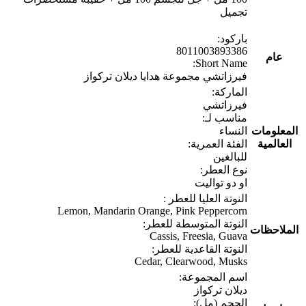
تجميل
باركود:
8011003893386
عام
Short Name:
فيرزاتشي مجموعة هدايا ديلان تركواز
الماركة:
فيرزاتشي
مناسب لـ:
المعلومات
النساء
العالمية
الفئة العمرية:
للبالغين
نوع العطر:
او دو تواليت
النوتة العليا للعطر :
Lemon, Mandarin Orange, Pink Peppercorn
النوتة المتوسطة للعطر:
الملاحظات
Cassis, Freesia, Guava
النوتة القاعدية للعطر:
Cedar, Clearwood, Musks
اسم المجموعة:
ديلان تركواز
الحجم (مل):