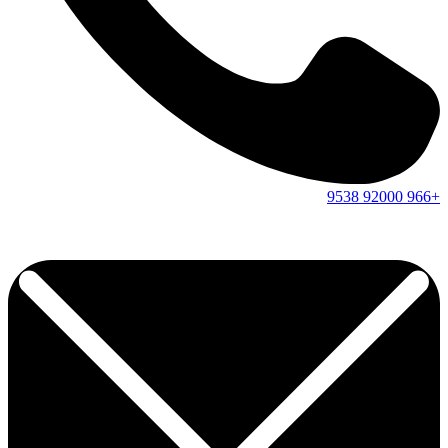
9538
92000
+966