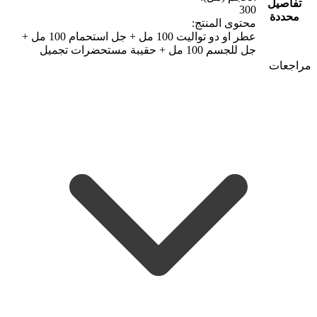
تفاصيل
300
محددة
محتوى المنتج:
عطر او دو تواليت 100 مل + جل استحمام 100 مل +
جل للجسم 100 مل + حقيبة مستحضرات تجميل
مراجعات