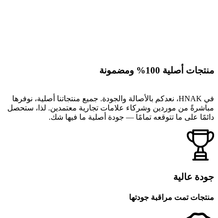
منتجات أصلية 100% ومضمونة
في HNAK، نعدكم بالأصالة والجودة. جميع منتجاتنا أصلية، نوفرها
مباشرةً من موردين وشركاء علامات تجارية معتمدين. لذا، ستحصل
دائمًا على ما تتوقعه تمامًا — جودة أصلية ما فيها شك.
جودة عالية
منتجات تمت مراقبة جودتها