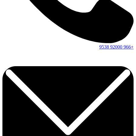
9538
92000
+966