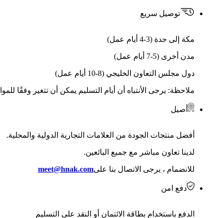
توصيل سريع
مكة إلى جدة (3-4 أيام عمل)
مدن أخرى (5-7 أيام عمل)
دول مجلس التعاون الخليجي (8-10 أيام عمل)
ملاحظة: يرجى الأنتباه أن أيام التسليم يمكن أن تتغير وفقًا للمو
أصيل
أفضل منتجات الجودة من العلامات التجارية الدولية والمحلية.
لدينا تعاون مباشر مع جميع البائعين.
للانضمام ، يرجى الاتصال بنا على
meet@hnak.com
دفع امن
الدفع باستخدام بطاقة الائتمان أو النقد على التسليم