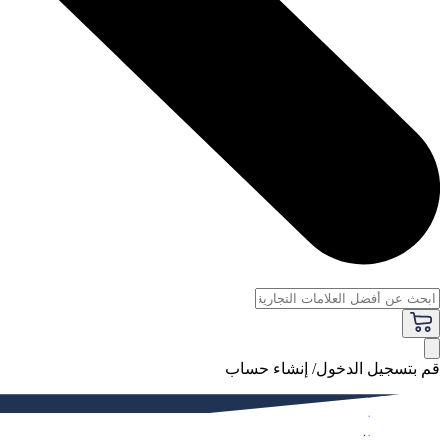
قم بتسجيل الدخول/ إنشاء حساب
فاخر
النساء
الرجال