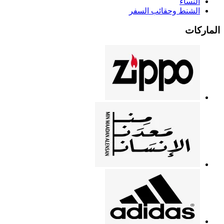
النساء
الشنط وحقائب السفر
الماركات