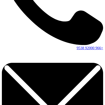
9538
92000
+966