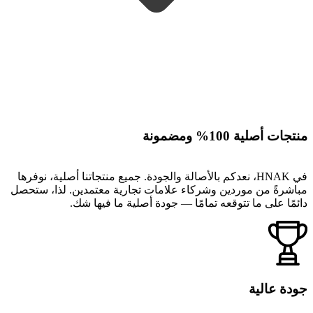
منتجات أصلية 100% ومضمونة
في HNAK، نعدكم بالأصالة والجودة. جميع منتجاتنا أصلية، نوفرها
مباشرةً من موردين وشركاء علامات تجارية معتمدين. لذا، ستحصل
دائمًا على ما تتوقعه تمامًا — جودة أصلية ما فيها شك.
جودة عالية