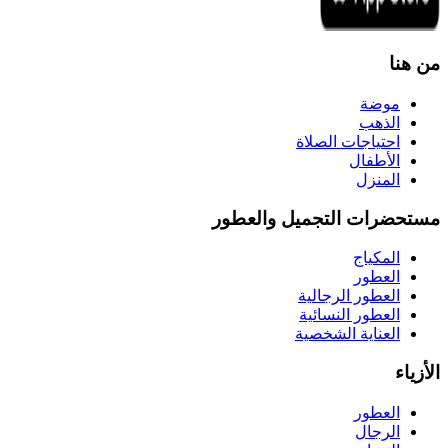
من هنا
موضة
الذهب
احتياجات الصلاة
الأطفال
المنزل
مستحضرات التجميل والعطور
المكياج
العطور
العطور الرجالية
العطور النسائية
العناية الشخصية
الأزياء
العطور
الرجال