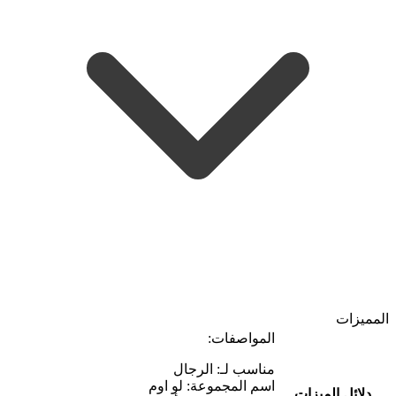
المميزات
المواصفات:
مناسب لـ: الرجال
اسم المجموعة: لو اوم
دلائل الميزات