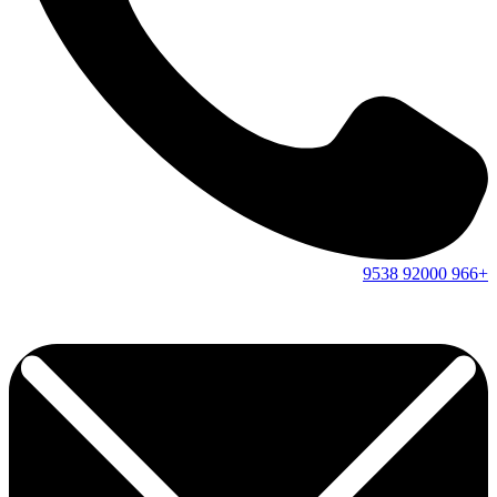
9538
92000
+966