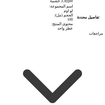
Chypre, خشبية
اسم المجموعة:
لو اوم
الحجم (مل):
تفاصيل محددة
100
محتوى المنتج:
عطر واحد
مراجعات