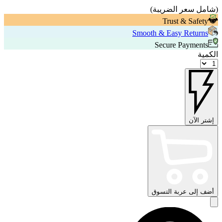
(
شامل سعر الضريبة
)
Trust & Safety
Smooth & Easy Returns
Secure Payments
الكمية
إشتر الآن
أضف إلى عربة التسوق