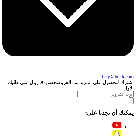
help@hnak.com
اشترك للحصول على المزيد من العروض
خصم 20 ريال على طلبك
الأول
يمكنك أن تجدنا على: