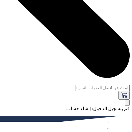
قم بتسجيل الدخول/ إنشاء حساب
فاخر
النساء
الرجال