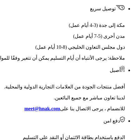
توصيل سريع
مكة إلى جدة (3-4 أيام عمل)
مدن أخرى (5-7 أيام عمل)
دول مجلس التعاون الخليجي (8-10 أيام عمل)
ملاحظة: يرجى الأنتباه أن أيام التسليم يمكن أن تتغير وفقًا للمو
أصيل
أفضل منتجات الجودة من العلامات التجارية الدولية والمحلية.
لدينا تعاون مباشر مع جميع البائعين.
للانضمام ، يرجى الاتصال بنا على
meet@hnak.com
دفع امن
الدفع باستخدام بطاقة الائتمان أو النقد على التسليم