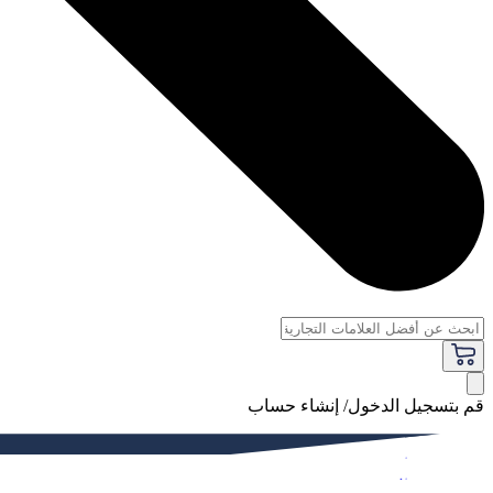
قم بتسجيل الدخول/ إنشاء حساب
فاخر
النساء
الرجال