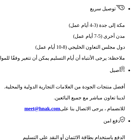
توصيل سريع
مكة إلى جدة (3-4 أيام عمل)
مدن أخرى (5-7 أيام عمل)
دول مجلس التعاون الخليجي (8-10 أيام عمل)
ملاحظة: يرجى الأنتباه أن أيام التسليم يمكن أن تتغير وفقًا للمو
أصيل
أفضل منتجات الجودة من العلامات التجارية الدولية والمحلية.
لدينا تعاون مباشر مع جميع البائعين.
للانضمام ، يرجى الاتصال بنا على
meet@hnak.com
دفع امن
الدفع باستخدام بطاقة الائتمان أو النقد على التسليم