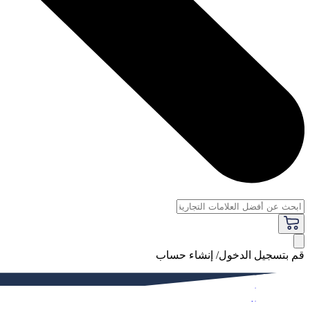
قم بتسجيل الدخول/ إنشاء حساب
فاخر
النساء
الرجال