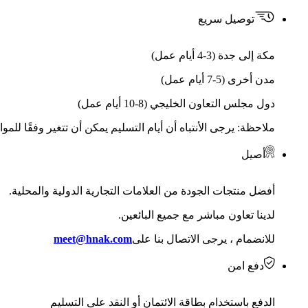
توصيل سريع
مكة إلى جدة (3-4 أيام عمل)
مدن أخرى (5-7 أيام عمل)
دول مجلس التعاون الخليجي (8-10 أيام عمل)
ملاحظة: يرجى الأنتباه أن أيام التسليم يمكن أن تتغير وفقًا للمو
أصيل
أفضل منتجات الجودة من العلامات التجارية الدولية والمحلية.
لدينا تعاون مباشر مع جميع البائعين.
للانضمام ، يرجى الاتصال بنا على
meet@hnak.com
دفع امن
الدفع باستخدام بطاقة الائتمان أو النقد على التسليم