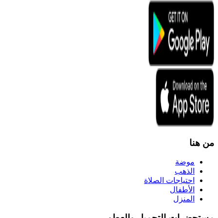
من هنا
موضة
الذهب
احتياجات الصلاة
الأطفال
المنزل
مستحضرات التجميل والعطور