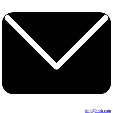
help@hnak.com