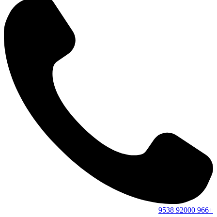
9538
92000
+966