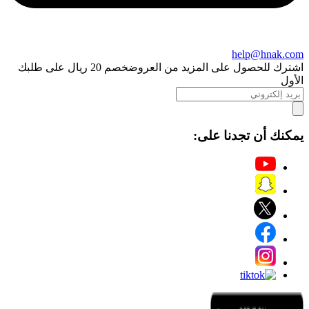
help@hnak.com
اشترك للحصول على المزيد من العروض
خصم 20 ريال على طلبك
الأول
يمكنك أن تجدنا على: