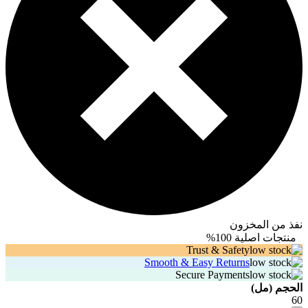
نفذ من المخزون
منتجات اصلية 100%
Trust & Safety
Smooth & Easy Returns
Secure Payments
الحجم (مل)
60