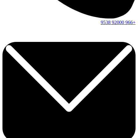
9538
92000
+966