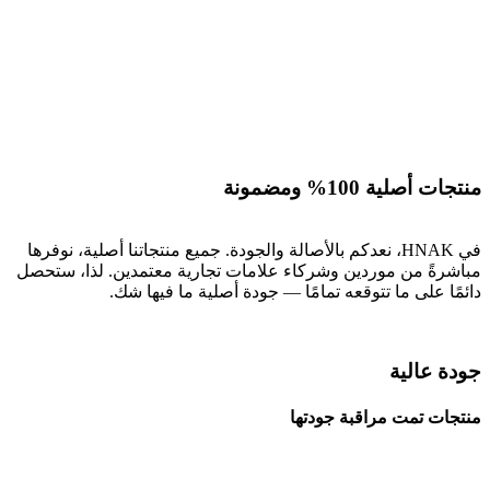
منتجات أصلية 100% ومضمونة
في HNAK، نعدكم بالأصالة والجودة. جميع منتجاتنا أصلية، نوفرها
مباشرةً من موردين وشركاء علامات تجارية معتمدين. لذا، ستحصل
دائمًا على ما تتوقعه تمامًا — جودة أصلية ما فيها شك.
جودة عالية
منتجات تمت مراقبة جودتها