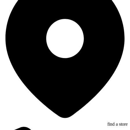
find a store