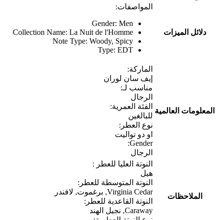
المواصفات:
Gender: Men
دلائل الميزات
Collection Name: La Nuit de l'Homme
Note Type: Woody, Spicy
Type: EDT
الماركة:
إيف سان لوران
مناسب لـ:
الرجال
الفئة العمرية:
المعلومات العالمية
للبالغين
نوع العطر:
او دو تواليت
Gender:
الرجال
النوتة العليا للعطر :
هيل
النوتة المتوسطة للعطر:
Virginia Cedar, برغموت, لافندر
الملاحظات
النوتة القاعدية للعطر:
Caraway, نجيل الهند
نوع النوتة العطرية: